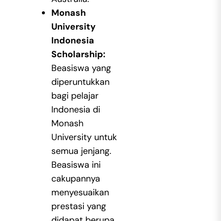
Monash
University
Indonesia
Scholarship:
Beasiswa yang
diperuntukkan
bagi pelajar
Indonesia di
Monash
University untuk
semua jenjang.
Beasiswa ini
cakupannya
menyesuaikan
prestasi yang
didapat berupa