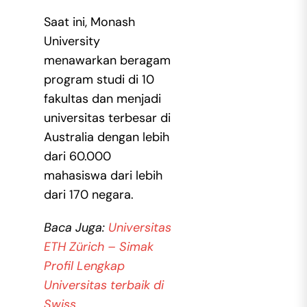
Saat ini, Monash
University
menawarkan beragam
program studi di 10
fakultas dan menjadi
universitas terbesar di
Australia dengan lebih
dari 60.000
mahasiswa dari lebih
dari 170 negara.
Baca Juga:
Universitas
ETH Zürich – Simak
Profil Lengkap
Universitas terbaik di
Swiss