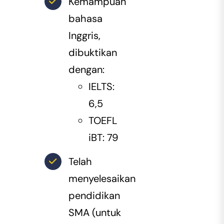
Kemampuan
bahasa
Inggris,
dibuktikan
dengan:
IELTS:
6,5
TOEFL
iBT: 79
Telah
menyelesaikan
pendidikan
SMA (untuk