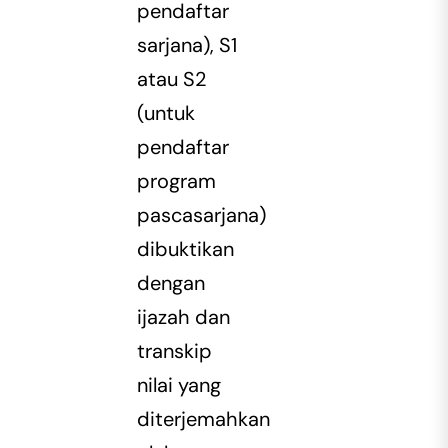
pendaftar
sarjana), S1
atau S2
(untuk
pendaftar
program
pascasarjana)
dibuktikan
dengan
ijazah dan
transkip
nilai yang
diterjemahkan