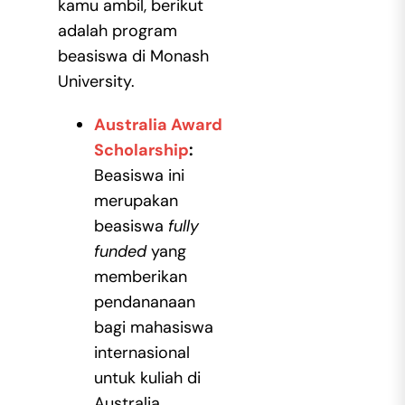
kamu ambil, berikut
adalah program
beasiswa di Monash
University.
Australia Award
Scholarship
:
Beasiswa ini
merupakan
beasiswa
fully
funded
yang
memberikan
pendananaan
bagi mahasiswa
internasional
untuk kuliah di
Australia.