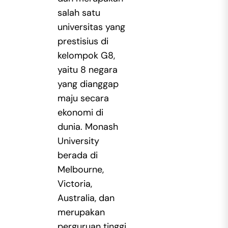
salah satu
universitas yang
prestisius di
kelompok G8,
yaitu 8 negara
yang dianggap
maju secara
ekonomi di
dunia. Monash
University
berada di
Melbourne,
Victoria,
Australia, dan
merupakan
perguruan tinggi