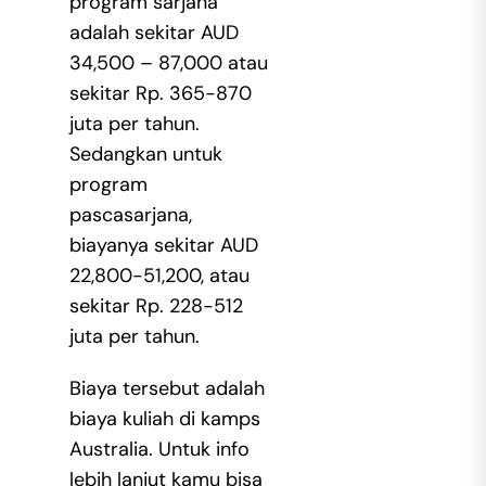
program sarjana
adalah sekitar AUD
34,500 – 87,000 atau
sekitar Rp. 365-870
juta per tahun.
Sedangkan untuk
program
pascasarjana,
biayanya sekitar AUD
22,800-51,200, atau
sekitar Rp. 228-512
juta per tahun.
Biaya tersebut adalah
biaya kuliah di kamps
Australia. Untuk info
lebih lanjut kamu bisa