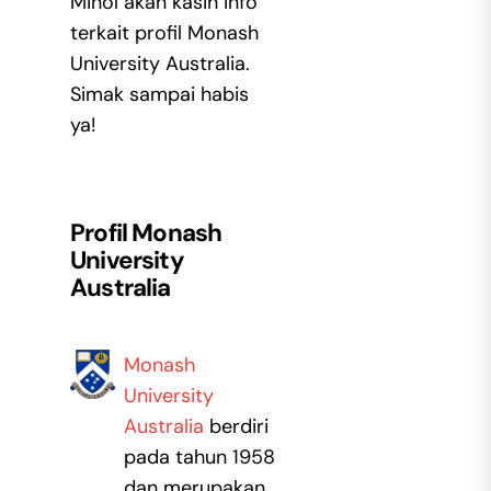
Minol akan kasih info
terkait profil Monash
University Australia.
Simak sampai habis
ya!
Profil Monash
University
Australia
Monash
University
Australia
berdiri
pada tahun 1958
dan merupakan