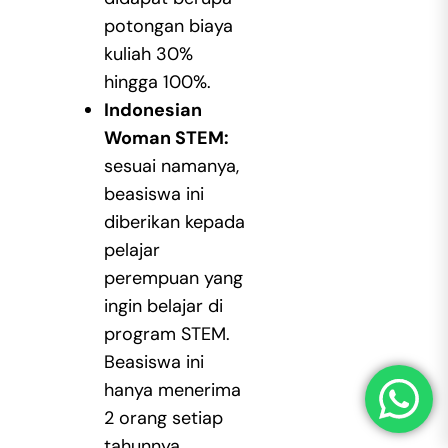
potongan biaya
kuliah 30%
hingga 100%.
Indonesian
Woman STEM:
sesuai namanya,
beasiswa ini
diberikan kepada
pelajar
perempuan yang
ingin belajar di
program STEM.
Beasiswa ini
hanya menerima
2 orang setiap
tahunnya.