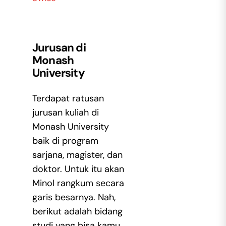
Jurusan di
Monash
University
Terdapat ratusan
jurusan kuliah di
Monash University
baik di program
sarjana, magister, dan
doktor. Untuk itu akan
Minol rangkum secara
garis besarnya. Nah,
berikut adalah bidang
studi yang bisa kamu