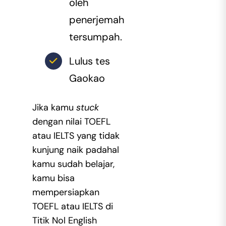
oleh
penerjemah
tersumpah.
Lulus tes
Gaokao
Jika kamu
stuck
dengan nilai TOEFL
atau IELTS yang tidak
kunjung naik padahal
kamu sudah belajar,
kamu bisa
mempersiapkan
TOEFL atau IELTS di
Titik Nol English