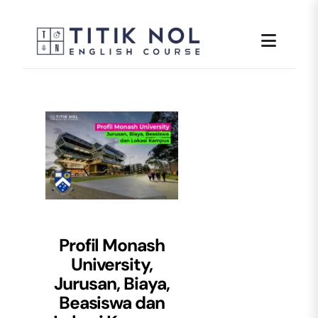
Skip
to
content
Profil Monash
University,
Jurusan, Biaya,
Beasiswa dan