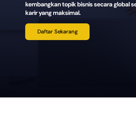
kembangkan topik bisnis secara global s
karir yang maksimal.
Daftar Sekarang