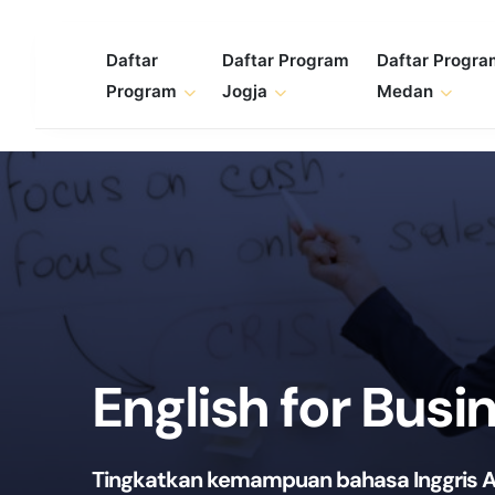
Skip
to
Daftar
Daftar Program
Daftar Progr
content
Program
Jogja
Medan
English for Busi
Tingkatkan kemampuan bahasa Inggris A