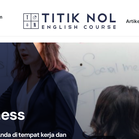
am
Artike
ness
nda di tempat kerja dan