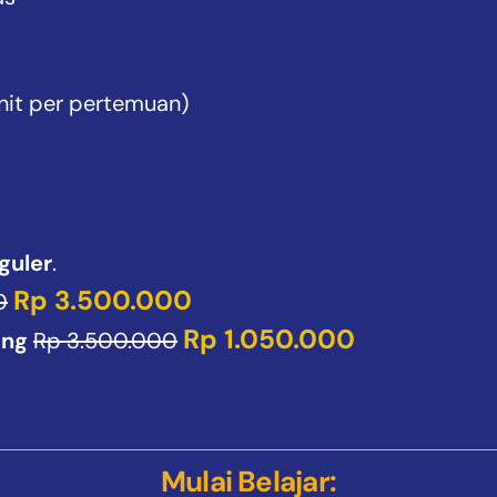
nit per pertemuan)
guler
.
Rp 3.500.000
0
Rp 1.050.000
ang
Rp 3.500.000
Mulai Belajar: