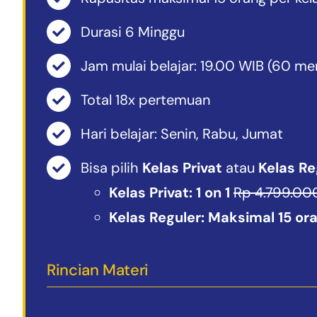
Durasi 6 Minggu
Jam mulai belajar: 19.00 WIB (60 me
Total 18x pertemuan
Hari belajar: Senin, Rabu, Jumat
Bisa pilih
Kelas Privat
atau
Kelas Re
Kelas Privat: 1 on 1
Rp 4.799.00
Kelas Reguler: Maksimal 15 or
Rincian Materi