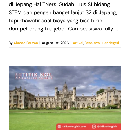
di Jepang Hai TNers! Sudah lulus S1 bidang
STEM dan pengen banget lanjut S2 di Jepang,
tapi khawatir soal biaya yang bisa bikin
dompet orang tua jebol. Cari beasiswa fully ...
By
Ahmad Fauzan
|
August 1st, 2026
|
Artikel
,
Beasiswa Luar Negeri