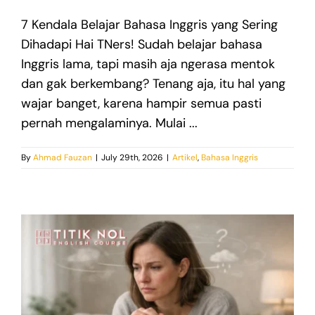
7 Kendala Belajar Bahasa Inggris yang Sering
Dihadapi Hai TNers! Sudah belajar bahasa
Inggris lama, tapi masih aja ngerasa mentok
dan gak berkembang? Tenang aja, itu hal yang
wajar banget, karena hampir semua pasti
pernah mengalaminya. Mulai ...
By
Ahmad Fauzan
|
July 29th, 2026
|
Artikel
,
Bahasa Inggris