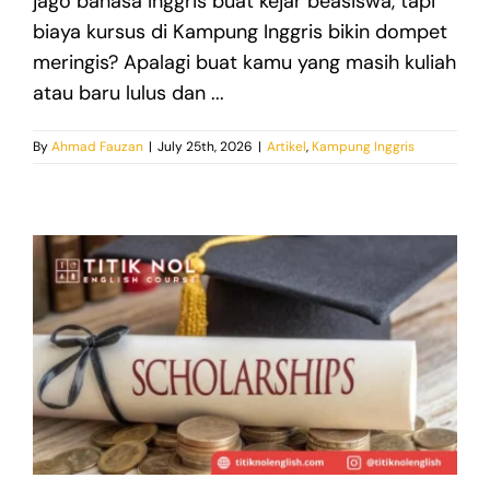
jago bahasa Inggris buat kejar beasiswa, tapi
biaya kursus di Kampung Inggris bikin dompet
meringis? Apalagi buat kamu yang masih kuliah
atau baru lulus dan ...
By
Ahmad Fauzan
|
July 25th, 2026
|
Artikel
,
Kampung Inggris