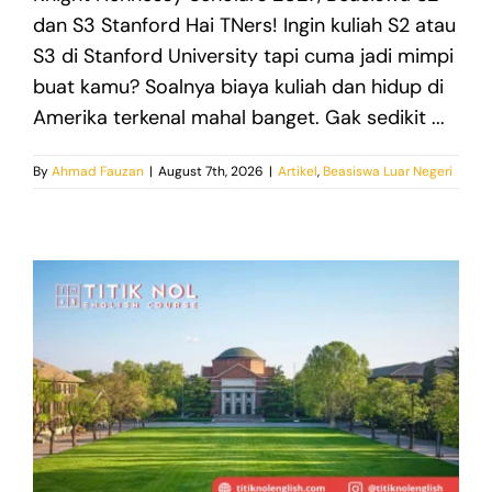
dan S3 Stanford Hai TNers! Ingin kuliah S2 atau
S3 di Stanford University tapi cuma jadi mimpi
buat kamu? Soalnya biaya kuliah dan hidup di
Amerika terkenal mahal banget. Gak sedikit ...
By
Ahmad Fauzan
|
August 7th, 2026
|
Artikel
,
Beasiswa Luar Negeri