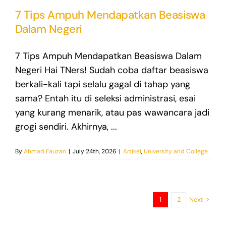
7 Tips Ampuh Mendapatkan Beasiswa
Dalam Negeri
7 Tips Ampuh Mendapatkan Beasiswa Dalam
Negeri Hai TNers! Sudah coba daftar beasiswa
berkali-kali tapi selalu gagal di tahap yang
sama? Entah itu di seleksi administrasi, esai
yang kurang menarik, atau pas wawancara jadi
grogi sendiri. Akhirnya, ...
By
Ahmad Fauzan
|
July 24th, 2026
|
Artikel
,
University and College
Next
1
2