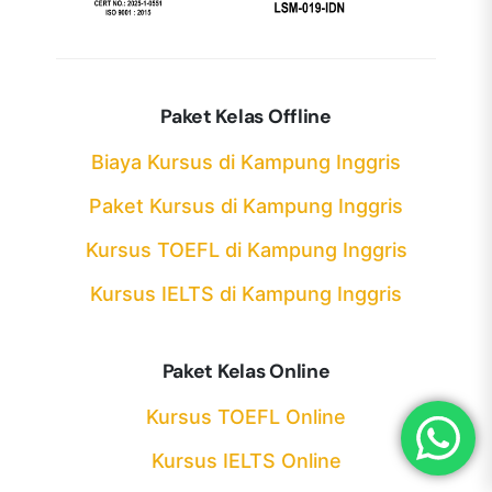
Paket Kelas Offline
Biaya Kursus di Kampung Inggris
Paket Kursus di Kampung Inggris
Kursus TOEFL di Kampung Inggris
Kursus IELTS di Kampung Inggris
Paket Kelas Online
Kursus TOEFL Online
Kursus IELTS Online