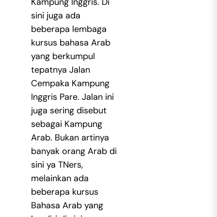
Kampung Inggris. Di
sini juga ada
beberapa lembaga
kursus bahasa Arab
yang berkumpul
tepatnya Jalan
Cempaka Kampung
Inggris Pare. Jalan ini
juga sering disebut
sebagai Kampung
Arab. Bukan artinya
banyak orang Arab di
sini ya TNers,
melainkan ada
beberapa kursus
Bahasa Arab yang