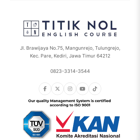
Jl. Brawijaya No.75, Mangunrejo, Tulungrejo,
Kec. Pare, Kediri, Jawa Timur 64212
0823-3314-3544