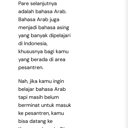
Pare selanjutnya
adalah bahasa Arab.
Bahasa Arab juga
menjadi bahasa asing
yang banyak dipelajari
di Indonesia,
khususnya bagi kamu
yang berada di area
pesantren.
Nah, jika kamu ingin
belajar bahasa Arab
tapi masih belum
berminat untuk masuk
ke pesantren, kamu
bisa datang ke