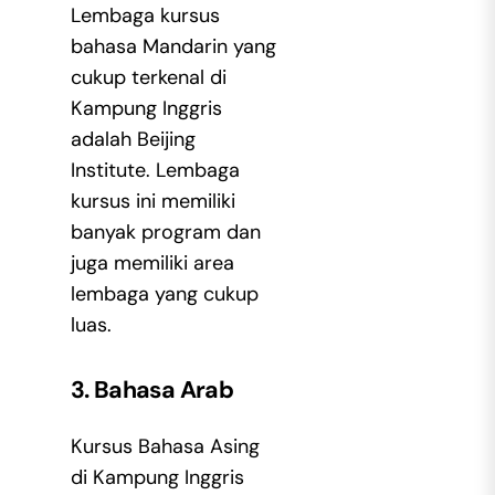
Lembaga kursus
bahasa Mandarin yang
cukup terkenal di
Kampung Inggris
adalah Beijing
Institute. Lembaga
kursus ini memiliki
banyak program dan
juga memiliki area
lembaga yang cukup
luas.
3. Bahasa Arab
Kursus Bahasa Asing
di Kampung Inggris