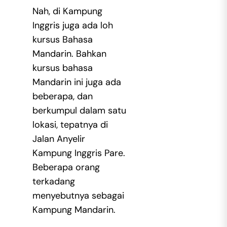
Nah, di Kampung
Inggris juga ada loh
kursus Bahasa
Mandarin. Bahkan
kursus bahasa
Mandarin ini juga ada
beberapa, dan
berkumpul dalam satu
lokasi, tepatnya di
Jalan Anyelir
Kampung Inggris Pare.
Beberapa orang
terkadang
menyebutnya sebagai
Kampung Mandarin.