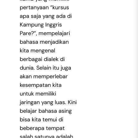
pertanyaan “kursus
apa saja yang ada di
Kampung Inggris
Pare?”, mempelajari
bahasa menjadikan
kita mengenal
berbagai dialek di
dunia. Selain itu juga
akan memperlebar
kesempatan kita
untuk memiliki
jaringan yang luas. Kini
belajar bahasa asing
bisa kita temui di
beberapa tempat
salah satunya adalah