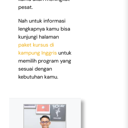
pesat.
Nah untuk informasi
lengkapnya kamu bisa
kunjungi halaman
paket kursus di
kampung Inggris
untuk
memilih program yang
sesuai dengan
kebutuhan kamu.