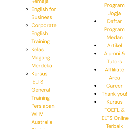
Remaja
Program
English for
Jogja
Business
Daftar
Corporate
Program
English
Medan
Training
Artikel
Kelas
Alumni &
Magang
Tutors
Merdeka
Affliliate
Kursus
Area
IELTS
Career
General
Thank you!
Training
Kursus
Persiapan
TOEFL &
WHV
IELTS Online
Australia
Terbaik