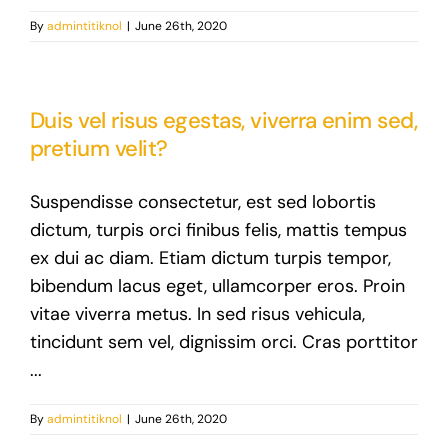
By
admintitiknol
|
June 26th, 2020
Duis vel risus egestas, viverra enim sed,
pretium velit?
Suspendisse consectetur, est sed lobortis
dictum, turpis orci finibus felis, mattis tempus
ex dui ac diam. Etiam dictum turpis tempor,
bibendum lacus eget, ullamcorper eros. Proin
vitae viverra metus. In sed risus vehicula,
tincidunt sem vel, dignissim orci. Cras porttitor
...
By
admintitiknol
|
June 26th, 2020