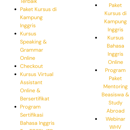
Terbaik
Paket
Paket Kursus di
Kursus di
Kampung
Kampung
Inggris
Inggris
Kursus
Kursus
Speaking &
Bahasa
Grammar
Inggris
Online
Online
Checkout
Program
Kursus Virtual
Paket
Assistant
Mentoring
Online &
Beasiswa &
Bersertifikat
Study
Program
Abroad
Sertifikasi
Webinar
Bahasa Inggris
WHV