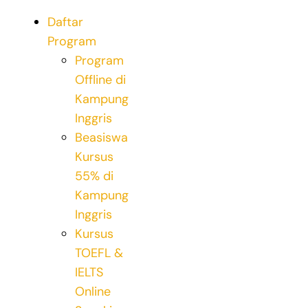
Skip
Daftar
to
Program
content
Program
Offline di
Kampung
Inggris
Beasiswa
Kursus
55% di
Kampung
Inggris
Kursus
TOEFL &
IELTS
Online