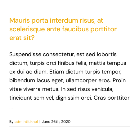
Mauris porta interdum risus, at
scelerisque ante faucibus porttitor
erat sit?
Suspendisse consectetur, est sed lobortis
dictum, turpis orci finibus felis, mattis tempus
ex dui ac diam. Etiam dictum turpis tempor,
bibendum lacus eget, ullamcorper eros. Proin
vitae viverra metus. In sed risus vehicula,
tincidunt sem vel, dignissim orci. Cras porttitor
...
By
admintitiknol
|
June 26th, 2020