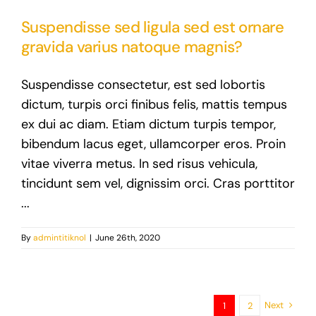
Suspendisse sed ligula sed est ornare
gravida varius natoque magnis?
Suspendisse consectetur, est sed lobortis
dictum, turpis orci finibus felis, mattis tempus
ex dui ac diam. Etiam dictum turpis tempor,
bibendum lacus eget, ullamcorper eros. Proin
vitae viverra metus. In sed risus vehicula,
tincidunt sem vel, dignissim orci. Cras porttitor
...
By
admintitiknol
|
June 26th, 2020
Next
1
2