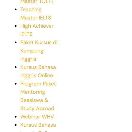
Master TOEFL
Teaching
Master IELTS
High Achiever
IELTS
Paket Kursus di
Kampung
Inggris
Kursus Bahasa
Inggris Online
Program Paket
Mentoring
Beasiswa &
Study Abroad
Webinar WHV
Kursus Bahasa