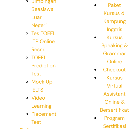
Bimbingan
Paket
Beasiswa
Kursus di
Luar
Kampung
Negeri
Inggris
Tes TOEFL
Kursus
ITP Online
Speaking &
Resmi
Grammar
TOEFL
Online
Prediction
Checkout
Test
Kursus
Mock Up
Virtual
IELTS
Assistant
Video
Online &
Learning
Bersertifikat
Placement
Program
Test
Sertifikasi