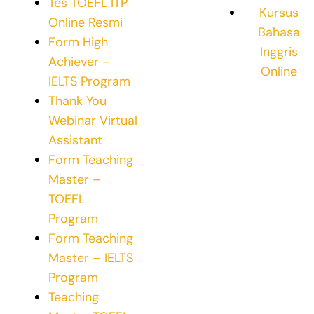
Tes TOEFL ITP
Kursus
Online Resmi
Bahasa
Form High
Inggris
Achiever –
Online
IELTS Program
Thank You
Webinar Virtual
Assistant
Form Teaching
Master –
TOEFL
Program
Form Teaching
Master – IELTS
Program
Teaching