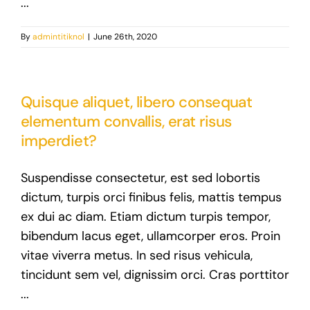
...
By
admintitiknol
|
June 26th, 2020
Quisque aliquet, libero consequat
elementum convallis, erat risus
imperdiet?
Suspendisse consectetur, est sed lobortis
dictum, turpis orci finibus felis, mattis tempus
ex dui ac diam. Etiam dictum turpis tempor,
bibendum lacus eget, ullamcorper eros. Proin
vitae viverra metus. In sed risus vehicula,
tincidunt sem vel, dignissim orci. Cras porttitor
...