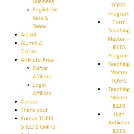
Business
TOEFL
English for
Program
Kids &
Form
Teens
Teaching
Artikel
Master –
Alumni &
IELTS
Tutors
Program
Affliliate Area
Teaching
Daftar
Master
Affiliate
TOEFL
Login
Teaching
Affiliate
Master
Career
IELTS
Thank you!
High
Kursus TOEFL
Achiever
& IELTS Online
IELTS