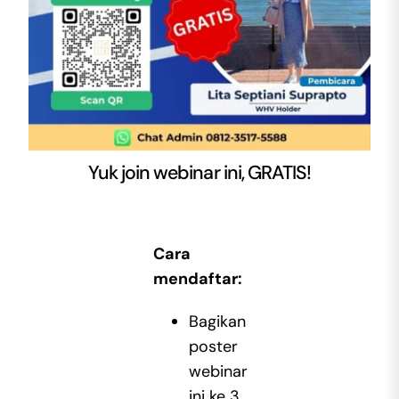
Yuk join webinar ini, GRATIS!
Cara
mendaftar:
Bagikan
poster
webinar
ini ke 3