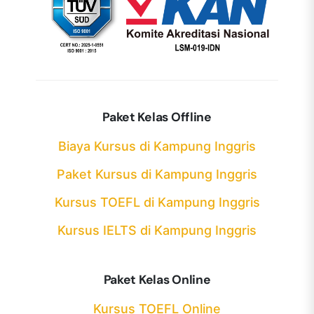
Paket Kelas Offline
Biaya Kursus di Kampung Inggris
Paket Kursus di Kampung Inggris
Kursus TOEFL di Kampung Inggris
Kursus IELTS di Kampung Inggris
Paket Kelas Online
Kursus TOEFL Online