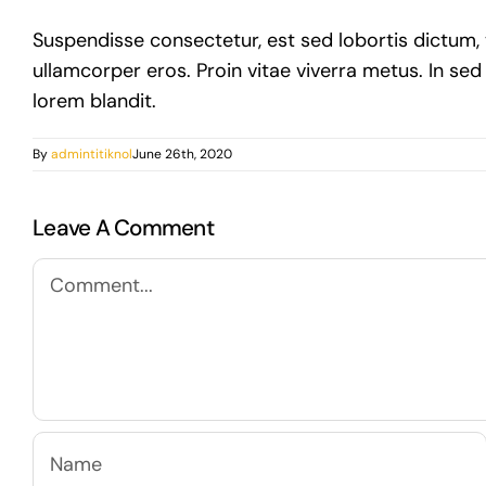
Suspendisse consectetur, est sed lobortis dictum, 
ullamcorper eros. Proin vitae viverra metus. In sed 
lorem blandit.
By
admintitiknol
June 26th, 2020
Leave A Comment
Comment