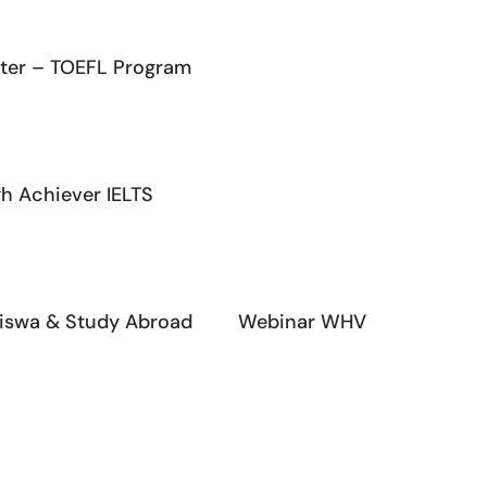
ter – TOEFL Program
gh Achiever IELTS
iswa & Study Abroad
Webinar WHV