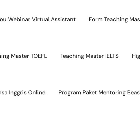
ou Webinar Virtual Assistant
Form Teaching Mas
hing Master TOEFL
Teaching Master IELTS
Hi
sa Inggris Online
Program Paket Mentoring Beas