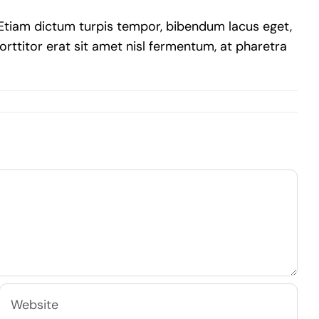
. Etiam dictum turpis tempor, bibendum lacus eget,
porttitor erat sit amet nisl fermentum, at pharetra