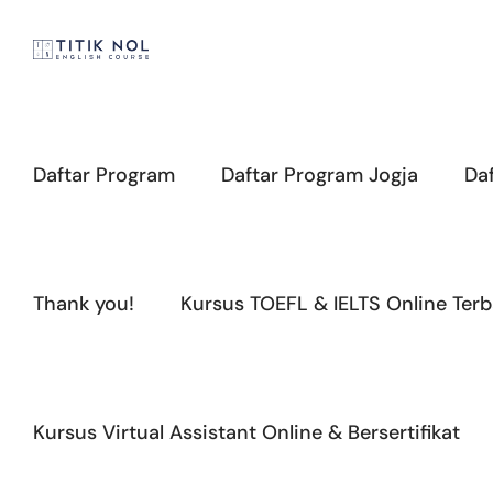
Skip
to
content
Daftar Program
Daftar Program Jogja
Da
Thank you!
Kursus TOEFL & IELTS Online Terb
Kursus Virtual Assistant Online & Bersertifikat