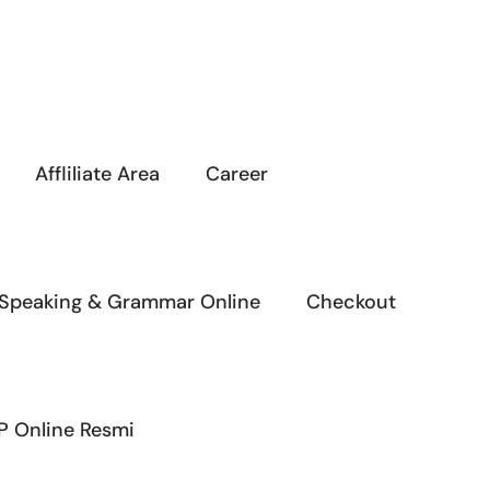
Affliliate Area
Career
 Speaking & Grammar Online
Checkout
P Online Resmi