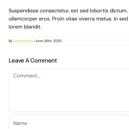
Suspendisse consectetur, est sed lobortis dictum, 
ullamcorper eros. Proin vitae viverra metus. In sed 
lorem blandit.
By
admintitiknol
June 26th, 2020
Leave A Comment
Comment