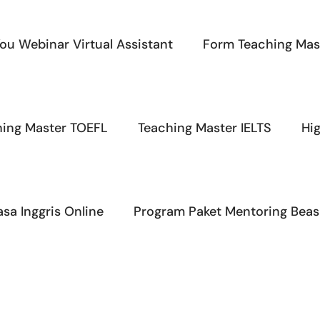
ou Webinar Virtual Assistant
Form Teaching Mas
hing Master TOEFL
Teaching Master IELTS
Hi
sa Inggris Online
Program Paket Mentoring Beas