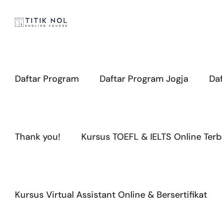
Skip
to
content
Daftar Program
Daftar Program Jogja
Da
Thank you!
Kursus TOEFL & IELTS Online Terb
Kursus Virtual Assistant Online & Bersertifikat