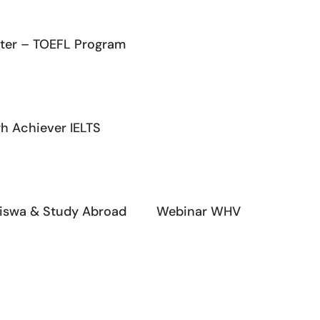
ter – TOEFL Program
gh Achiever IELTS
iswa & Study Abroad
Webinar WHV