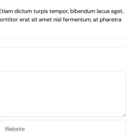
. Etiam dictum turpis tempor, bibendum lacus eget,
porttitor erat sit amet nisl fermentum, at pharetra