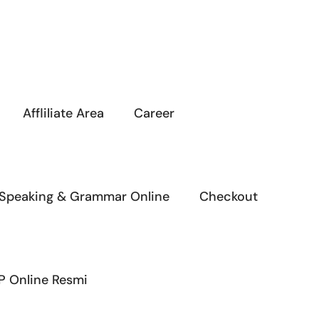
Affliliate Area
Career
 Speaking & Grammar Online
Checkout
P Online Resmi