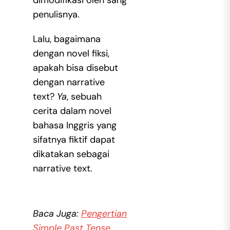
dimodifikasi oleh sang
penulisnya.
Lalu, bagaimana
dengan novel fiksi,
apakah bisa disebut
dengan narrative
text?
Ya
, sebuah
cerita dalam novel
bahasa Inggris yang
sifatnya fiktif dapat
dikatakan sebagai
narrative text.
Baca Juga:
Pengertian
Simple Past Tense,