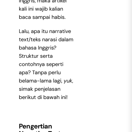
Inggris, maka artikel
kali ini wajib kalian
baca sampai habis.
Lalu, apa itu narrative
text/teks narasi dalam
bahasa Inggris?
Struktur serta
contohnya seperti
apa? Tanpa perlu
belama-lama lagi,
yuk
,
simak penjelasan
berikut di bawah ini!
Pengertian