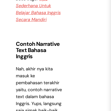
Sederhana Untuk
Belajar Bahasa Inggris
Secara Mandiri
Contoh Narrative
Text Bahasa
Inggris
Nah, akhir nya kita
masuk ke
pembahasan terakhir
yaitu, contoh narrative
text dalam bahasa
Inggris. Yups, langsung
saja simak baik-baik