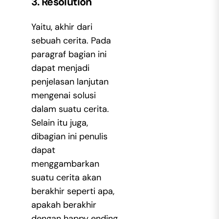
3. Resolution
Yaitu, akhir dari
sebuah cerita. Pada
paragraf bagian ini
dapat menjadi
penjelasan lanjutan
mengenai solusi
dalam suatu cerita.
Selain itu juga,
dibagian ini penulis
dapat
menggambarkan
suatu cerita akan
berakhir seperti apa,
apakah berakhir
dengan happy ending