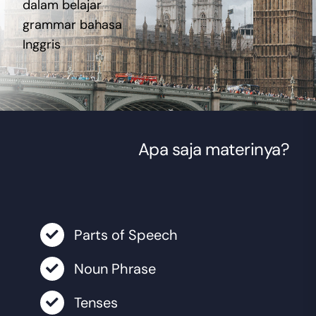
dalam belajar
grammar bahasa
Inggris
Apa saja materinya?
Parts of Speech
Noun Phrase
Tenses