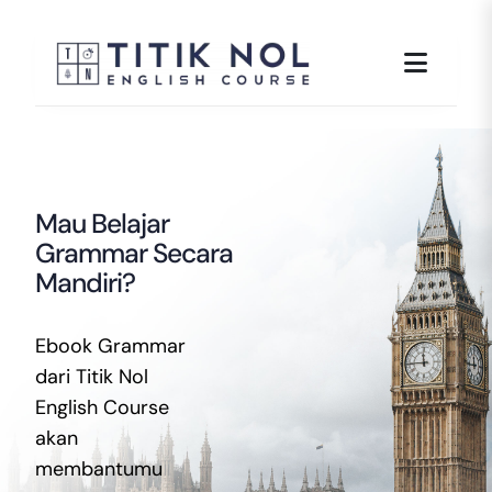
Skip
to
content
Mau Belajar
Grammar Secara
Mandiri?
Ebook Grammar
dari Titik Nol
English Course
akan
membantumu