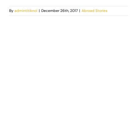
By
admintitiknol
|
December 26th, 2017
|
Abroad Stories