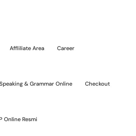
Affliliate Area
Career
 Speaking & Grammar Online
Checkout
P Online Resmi