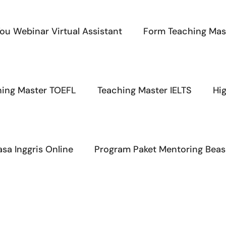
ou Webinar Virtual Assistant
Form Teaching Mas
hing Master TOEFL
Teaching Master IELTS
Hi
sa Inggris Online
Program Paket Mentoring Beas