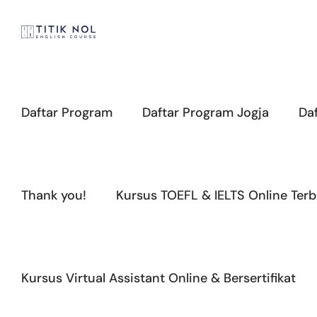
Skip
to
content
Daftar Program
Daftar Program Jogja
Da
Thank you!
Kursus TOEFL & IELTS Online Terb
Kursus Virtual Assistant Online & Bersertifikat