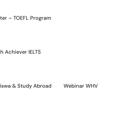
ter – TOEFL Program
gh Achiever IELTS
iswa & Study Abroad
Webinar WHV