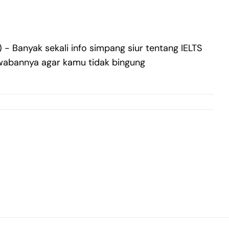
- Banyak sekali info simpang siur tentang IELTS
awabannya agar kamu tidak bingung