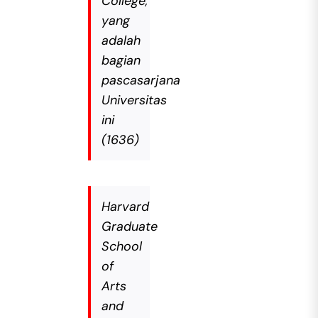
College,
yang
adalah
bagian
pascasarjana
Universitas
ini
(1636)
Harvard
Graduate
School
of
Arts
and