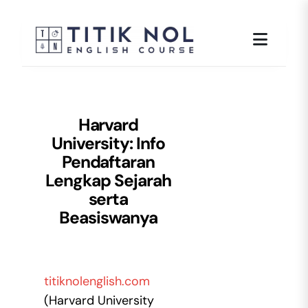
Skip
to
content
Harvard
University: Info
Pendaftaran
Lengkap Sejarah
serta
Beasiswanya
titiknolenglish.com
(Harvard University