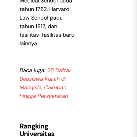
Medical School pada
tahun 1782, Harvard
Law School pada
tahun 1817, dan
fasilitas-fasilitas baru
lainnya.
Baca juga:
25 Daftar
Beasiswa Kuliah di
Malaysia, Cakupan
hingga Persyaratan
Rangking
Universitas