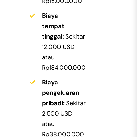
Rp15.000.000
Biaya
tempat
tinggal:
Sekitar
12.000 USD
atau
Rp184.000.000
Biaya
pengeluaran
pribadi:
Sekitar
2.500 USD
atau
Rp38.000.000