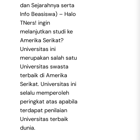
dan Sejarahnya serta
Info Beasiswa) – Halo
TNers! ingin
melanjutkan studi ke
Amerika Serikat?
Universitas ini
merupakan salah satu
Universitas swasta
terbaik di Amerika
Serikat. Universitas ini
selalu memperoleh
peringkat atas apabila
terdapat penilaian
Universitas terbaik
dunia.