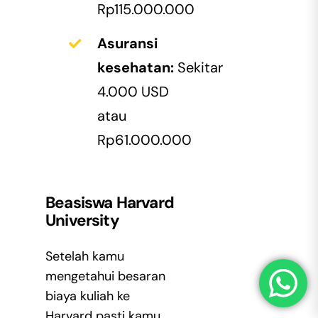
Rp115.000.000
Asuransi
kesehatan:
Sekitar
4.000 USD
atau
Rp61.000.000
Beasiswa
Harvard
University
Setelah kamu
mengetahui besaran
biaya kuliah ke
Harvard pasti kamu