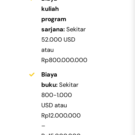
kuliah
program
sarjana:
Sekitar
52.000 USD
atau
Rp800.000.000
Biaya
buku:
Sekitar
800-1.000
USD atau
Rp12.000.000
–