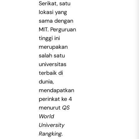
Serikat, satu
lokasi yang
sama dengan
MIT. Perguruan
tinggi ini
merupakan
salah satu
universitas
terbaik di
dunia,
mendapatkan
perinkat ke 4
menurut
QS
World
University
Rangking.