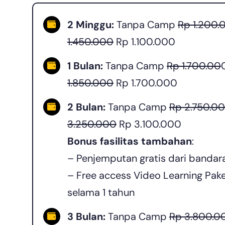
2 Minggu:
Tanpa Camp
Rp 1.200.
1.450.000
Rp 1.100.000
1 Bulan:
Tanpa Camp
Rp 1.700.00
1.850.000
Rp 1.700.000
2 Bulan:
Tanpa Camp
Rp 2.750.0
3.250.000
Rp 3.100.000
Bonus fasilitas tambahan
:
– Penjemputan gratis dari bandara
– Free access Video Learning Paket
selama 1 tahun
3 Bulan:
Tanpa Camp
Rp 3.800.0