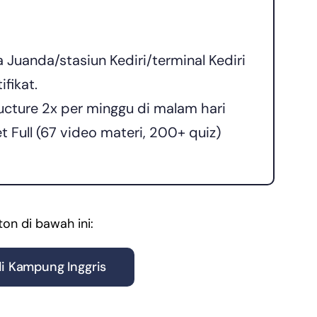
 Juanda/stasiun Kediri/terminal Kediri
fikat.
cture 2x per minggu di malam hari
 Full (67 video materi, 200+ quiz)
ton di bawah ini:
i Kampung Inggris