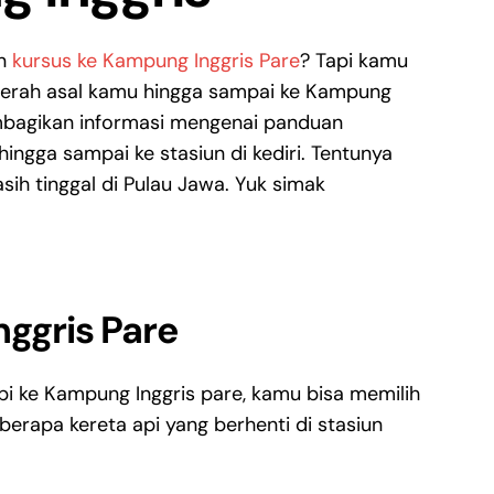
en
kursus ke Kampung Inggris Pare
? Tapi kamu
aerah asal kamu hingga sampai ke Kampung
embagikan informasi mengenai panduan
hingga sampai ke stasiun di kediri. Tentunya
sih tinggal di Pulau Jawa. Yuk simak
nggris Pare
i ke Kampung Inggris pare, kamu bisa memilih
Beberapa kereta api yang berhenti di stasiun