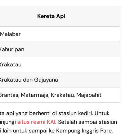
Kereta Api
 Malabar
Kahuripan
Krakatau
Krakatau dan Gajayana
Brantas, Matarmaja, Krakatau, Majapahit
a api yang berhenti di stasiun kediri. Untuk
unjungi
situs resmi KAI
. Setelah sampai stasiun
i lain untuk sampai ke Kampung Inggris Pare.