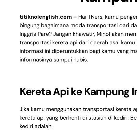
titiknolenglish.com –
Hai TNers, kamu peng
bingung bagaimana moda transportasi dari d
Inggris Pare? Jangan khawatir, Minol akan m
transportasi kereta api dari daerah asal kamu 
informasi ini diperuntukkan bagi kamu yang ma
informasinya sampai habis.
Kereta Api ke Kampung I
Jika kamu menggunakan transportasi kereta ap
kereta api yang berhenti di stasiun di kediri. 
kediri adalah: