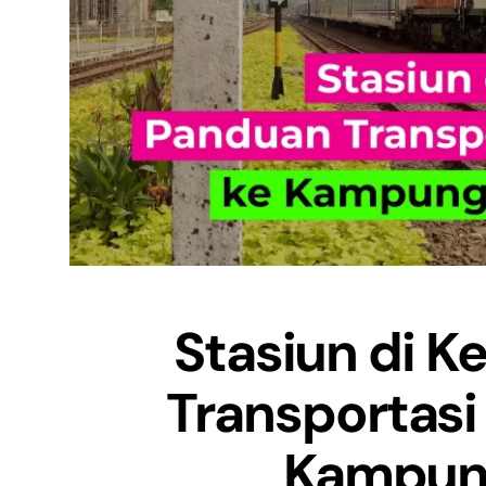
Stasiun di K
Transportasi
Kampung