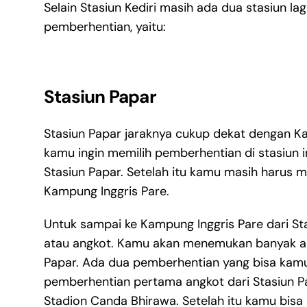
Selain Stasiun Kediri masih ada dua stasiun l
pemberhentian, yaitu:
Stasiun Papar
Stasiun Papar jaraknya cukup dekat dengan Kam
kamu ingin memilih pemberhentian di stasiun in
Stasiun Papar. Setelah itu kamu masih harus m
Kampung Inggris Pare.
Untuk sampai ke Kampung Inggris Pare dari Sta
atau angkot. Kamu akan menemukan banyak ang
Papar. Ada dua pemberhentian yang bisa kamu p
pemberhentian pertama angkot dari Stasiun P
Stadion Canda Bhirawa. Setelah itu kamu bisa 