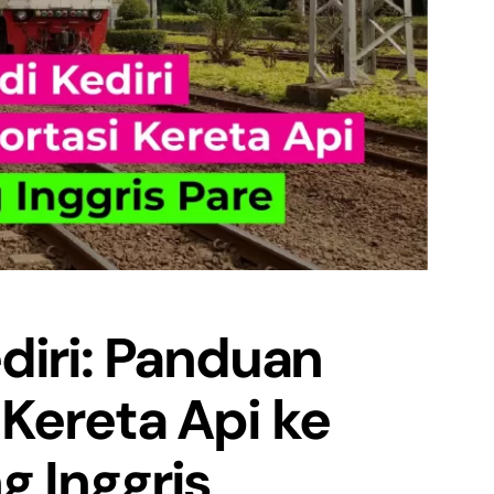
ediri: Panduan
 Kereta Api ke
 Inggris