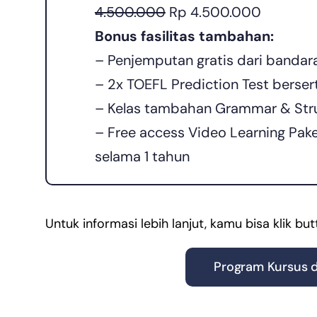
4.500.000
Rp 4.500.000
Bonus fasilitas tambahan:
– Penjemputan gratis dari bandara
– 2x TOEFL Prediction Test berserti
– Kelas tambahan Grammar & Stru
– Free access Video Learning Paket
selama 1 tahun
Untuk informasi lebih lanjut, kamu bisa klik but
Program Kursus d