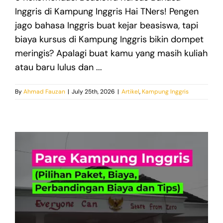
Inggris di Kampung Inggris Hai TNers! Pengen
jago bahasa Inggris buat kejar beasiswa, tapi
biaya kursus di Kampung Inggris bikin dompet
meringis? Apalagi buat kamu yang masih kuliah
atau baru lulus dan ...
By
Ahmad Fauzan
|
July 25th, 2026
|
Artikel
,
Kampung Inggris