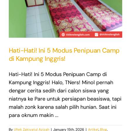
Hati-Hati! Ini 5 Modus Penipuan Camp
di Kampung Inggris!
Hati-Hati! Ini 5 Modus Penipuan Camp di
Kampung Inggris! Halo, TNers! Minol pernah
dengar cerita sedih dari calon siswa yang
niatnya ke Pare untuk persiapan beasiswa, tapi
malah zonk karena salah pilih hunian. Saat ini
para oknum makin ...
By
Ufiek Zakiyatul Azizah
|
January 15th, 2026
|
Artikel
,
Blog
,