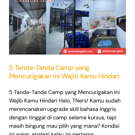
5 Tanda-Tanda Camp yang
Mencurigakan Ini Wajib Kamu Hindari
5 Tanda-Tanda Camp yang Mencurigakan Ini
Wajib Kamu Hindari Halo, TNers! Kamu sudah
merencanakan upgrade skill bahasa Inggris
dengan tinggal di camp selama kursus, tapi
masih bingung mau pilih yang mana? Kondisi
ini wajar, apalagi kalau ini pertama ...