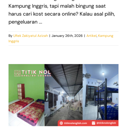
Kampung Inggris, tapi malah bingung saat
harus cari kost secara online? Kalau asal pilih,
pengeluaran ...
By
Ufiek Zakiyatul Azizah
|
January 26th, 2026
|
Artikel
,
Kampung
Inggris