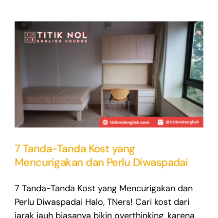
7 Tanda-Tanda Kost yang
Mencurigakan dan Perlu Diwaspadai
7 Tanda-Tanda Kost yang Mencurigakan dan
Perlu Diwaspadai Halo, TNers! Cari kost dari
jarak jauh biasanya bikin overthinking, karena