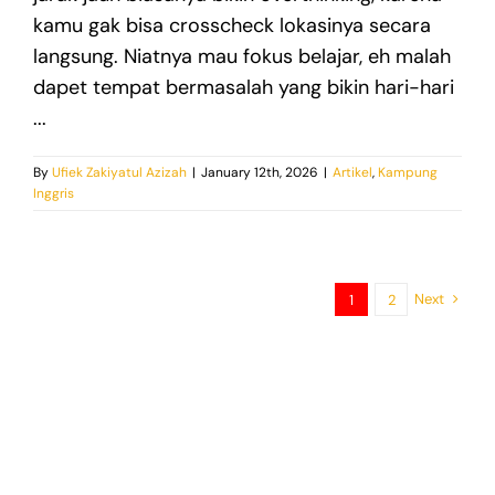
kamu gak bisa crosscheck lokasinya secara
langsung. Niatnya mau fokus belajar, eh malah
dapet tempat bermasalah yang bikin hari-hari
...
By
Ufiek Zakiyatul Azizah
|
January 12th, 2026
|
Artikel
,
Kampung
Inggris
Next
1
2