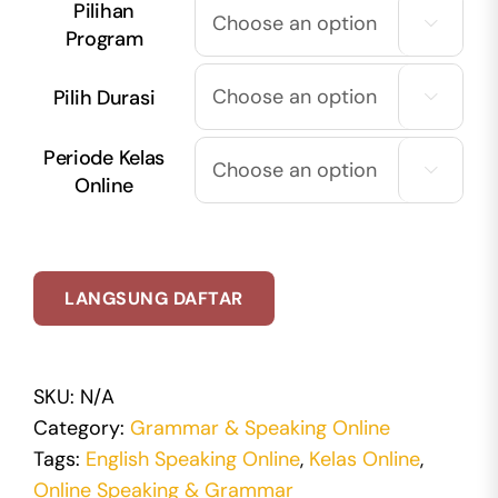
Pilihan

Program
Pilih Durasi

Periode Kelas

Online
LANGSUNG DAFTAR
SKU:
N/A
Category:
Grammar & Speaking Online
Tags:
English Speaking Online
,
Kelas Online
,
Online Speaking & Grammar