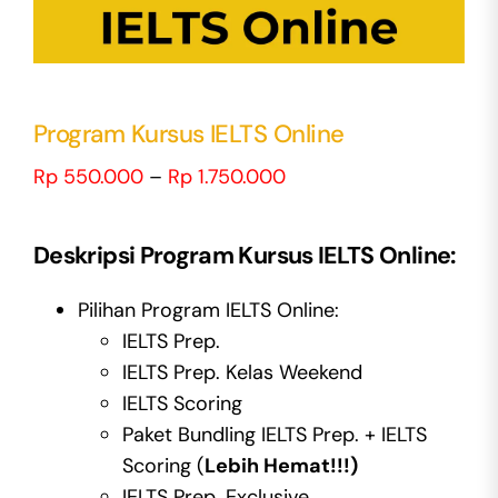
Program Kursus IELTS Online
Price
Rp
550.000
–
Rp
1.750.000
range:
Rp 550.000
Deskripsi Program Kursus IELTS Online:
through
Rp 1.750.000
Pilihan Program IELTS Online:
IELTS Prep.
IELTS Prep. Kelas Weekend
IELTS Scoring
Paket Bundling IELTS Prep. + IELTS
Scoring (
Lebih Hemat!!!)
IELTS Prep. Exclusive