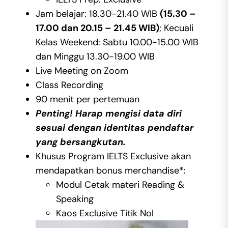
Jam belajar:
18.30-21.40 WIB
(15.30 –
17.00 dan 20.15 – 21.45 WIB)
; Kecuali
Kelas Weekend: Sabtu 10.00-15.00 WIB
dan Minggu 13.30-19.00 WIB
Live Meeting on Zoom
Class Recording
90 menit per pertemuan
Penting! Harap mengisi data diri
sesuai dengan identitas pendaftar
yang bersangkutan.
Khusus Program IELTS Exclusive akan
mendapatkan bonus merchandise*:
Modul Cetak materi Reading &
Speaking
Kaos Exclusive Titik Nol