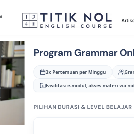
am
Artike
Program Grammar Onl
3x Pertemuan per Minggu
Gra
Fasilitas: e-modul, akses materi via n
PILIHAN DURASI & LEVEL BELAJAR