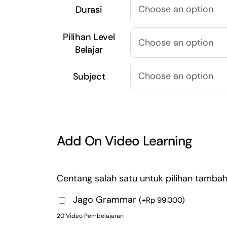
Durasi/Level/Subject.
Durasi
Pilihan Level
Belajar
Subject
Add On Video Learning
Centang salah satu untuk pilihan tambah
Jago Grammar
(
+
Rp
99.000
)
20 Video Pembelajaran