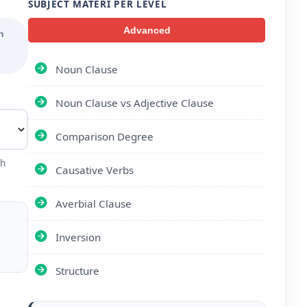
SUBJECT MATERI PER LEVEL
Advanced
n
Noun Clause
Noun Clause vs Adjective Clause
Comparison Degree
ih
Causative Verbs
Averbial Clause
Inversion
Structure