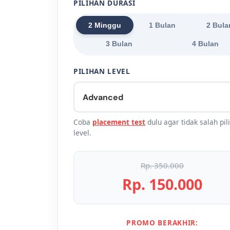
PILIHAN DURASI
2 Minggu
1 Bulan
2 Bula
3 Bulan
4 Bulan
PILIHAN LEVEL
Coba
placement test
dulu agar tidak salah pil
level.
Rp. 350.000
Rp. 150.000
PROMO BERAKHIR: