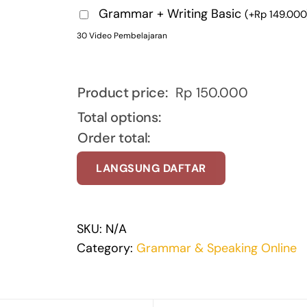
Grammar + Writing Basic
(
+
Rp
149.000
30 Video Pembelajaran
Product price:
Rp
150.000
Total options:
Order total:
LANGSUNG DAFTAR
SKU:
N/A
Category:
Grammar & Speaking Online