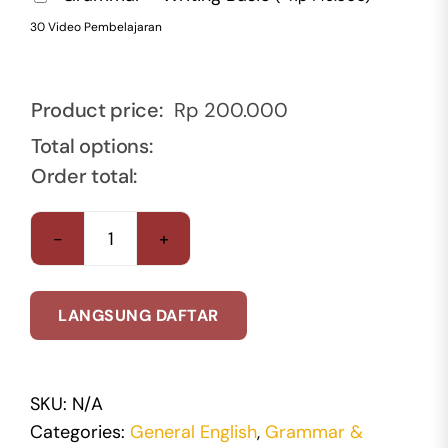
30 Video Pembelajaran
Product price:
Rp
200.000
Total options:
Order total:
Program
Speaking
Online
LANGSUNG DAFTAR
quantity
SKU:
N/A
Categories:
General English
,
Grammar &