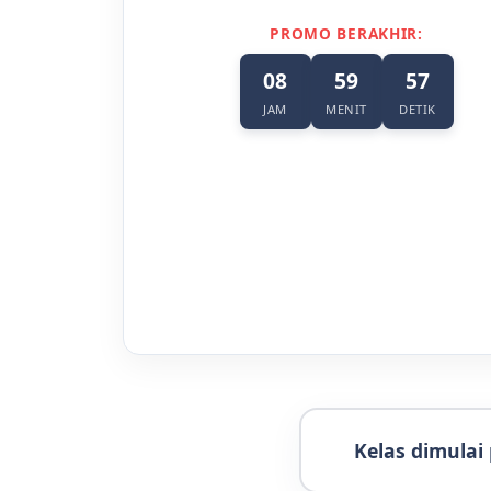
PROMO BERAKHIR:
08
59
56
JAM
MENIT
DETIK
Kelas dimulai