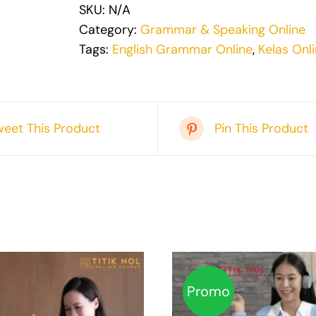
SKU:
N/A
Category:
Grammar & Speaking Online
Tags:
English Grammar Online
,
Kelas Onl
weet This Product
Pin This Product
Promo