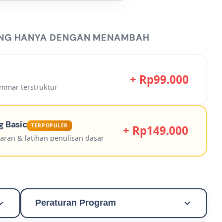
ING HANYA DENGAN MENAMBAH
+ Rp99.000
mmar terstruktur
g Basic
TERPOPULER
+ Rp149.000
aran & latihan penulisan dasar
Peraturan Program