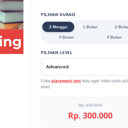
PILIHAN DURASI
2 Minggu
1 Bulan
2 Bula
3 Bulan
4 Bulan
PILIHAN LEVEL
Coba
placement test
dulu agar tidak salah pil
level.
Rp. 550.000
Rp. 300.000