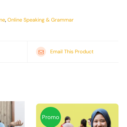
ine
,
Online Speaking & Grammar
Email This Product
Promo