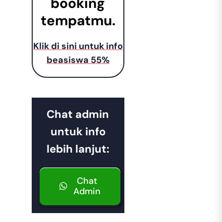
booking
tempatmu.
Klik di sini untuk info
beasiswa 55%
Chat admin
untuk info
lebih lanjut:
Chat
Admin