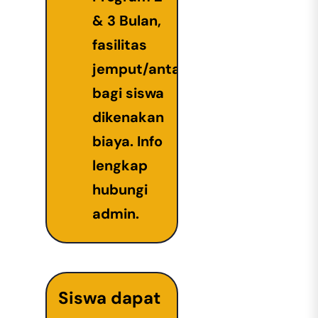
& 3 Bulan,
fasilitas
jemput/antar
bagi siswa
dikenakan
biaya. Info
lengkap
hubungi
admin.
Siswa dapat