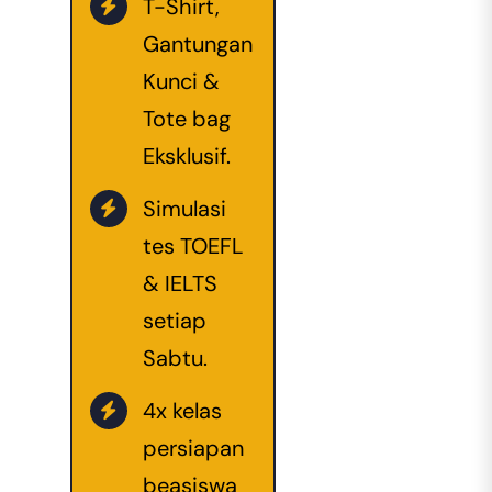
T-Shirt,
Gantungan
Kunci &
Tote bag
Eksklusif.
Simulasi
tes TOEFL
& IELTS
setiap
Sabtu.
4x kelas
persiapan
beasiswa