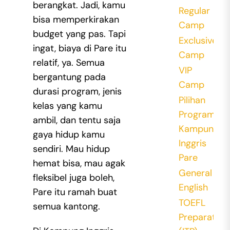
berangkat. Jadi, kamu
Regular
bisa memperkirakan
Camp
budget yang pas.
Tapi
Exclusive
ingat, biaya di Pare itu
Camp
relatif, ya. Semua
VIP
bergantung pada
Camp
durasi program, jenis
Pilihan
kelas yang kamu
Program
ambil, dan tentu saja
Kampung
gaya hidup kamu
Inggris
sendiri. Mau hidup
Pare
hemat bisa, mau agak
General
fleksibel juga boleh,
English
Pare itu ramah buat
TOEFL
semua kantong.
Preparation