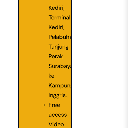
Kediri,
Terminal
Kediri,
Pelabuhan
Tanjung
Perak
Surabaya
ke
Kampung
Inggris.
Free
access
Video