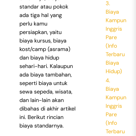
3.
standar atau pokok
Biaya
ada
tiga hal yang
Kampung
perlu kamu
Inggris
persiapkan, yaitu
Pare
biaya kursus, biaya
(Info
kost/camp (asrama)
Terbaru
dan biaya hidup
Biaya
sehari-hari.
Kalaupun
Hidup)
ada biaya tambahan,
4.
seperti biaya untuk
Biaya
sewa sepeda, wisata,
Kampung
dan lain-lain akan
Inggris
dibahas di akhir artikel
Pare
ini.
Berikut rincian
(Info
biaya standarnya.
Terbaru