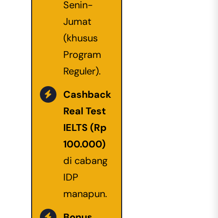
Senin-
Jumat
(khusus
Program
Reguler).
Cashback
Real Test
IELTS
(Rp
100.000)
di cabang
IDP
manapun.
Bonus