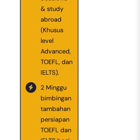
& study
abroad
(Khusus
level
Advanced,
TOEFL, dan
IELTS).
2 Minggu
bimbingan
tambahan
persiapan
TOEFL dan