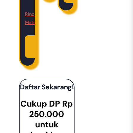
cepat)
Rincian
Materi
Daftar
Sekarang
Daftar Sekarang!
Cukup DP Rp
250.000
untuk