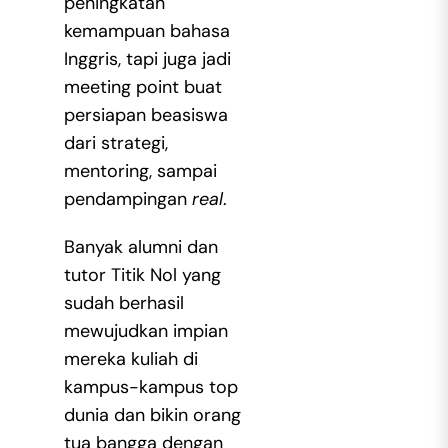
peningkatan
kemampuan bahasa
Inggris, tapi juga jadi
meeting point buat
persiapan beasiswa
dari strategi,
mentoring, sampai
pendampingan
real
.
Banyak alumni dan
tutor Titik Nol yang
sudah berhasil
mewujudkan impian
mereka kuliah di
kampus-kampus top
dunia dan bikin orang
tua bangga dengan