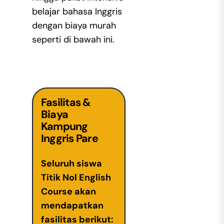
belajar bahasa Inggris
dengan biaya murah
seperti di bawah ini.
Fasilitas &
Biaya
Kampung
Inggris Pare
Seluruh siswa
Titik Nol English
Course akan
mendapatkan
fasilitas berikut: