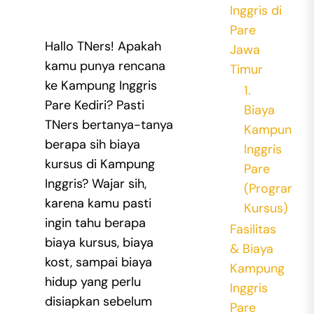
Inggris di
Pare
Hallo TNers! Apakah
Jawa
kamu p
unya rencana
Timur
ke Kampung Inggris
1.
Pare Kediri? Pasti
Biaya
TNers bertanya-tanya
Kampung
berapa sih biaya
Inggris
kursus di Kampung
Pare
Inggris?
Wajar sih,
(Program
karena kamu pasti
Kursus)
ingin tahu berapa
Fasilitas
biaya kursus, biaya
& Biaya
kost, sampai biaya
Kampung
hidup yang perlu
Inggris
disiapkan sebelum
Pare