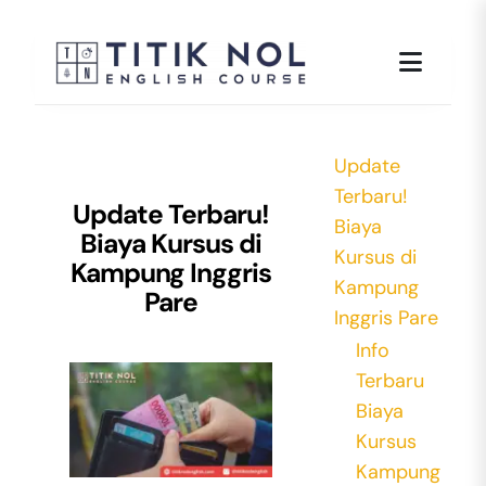
Skip
to
content
Update
Terbaru!
Update Terbaru!
Biaya
Biaya Kursus di
Kursus di
Kampung Inggris
Kampung
Pare
Inggris Pare
Info
Terbaru
Biaya
Kursus
Kampung