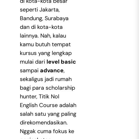
di kota-kota besar
seperti Jakarta,
Bandung, Surabaya
dan di kota-kota
lainnya. Nah, kalau
kamu butuh tempat
kursus yang lengkap
mulai dari
level basic
sampai
advance
,
sekaligus jadi rumah
bagi para scholarship
hunter, Titik Nol
English Course adalah
salah satu yang paling
direkomendasikan.
Nggak cuma fokus ke