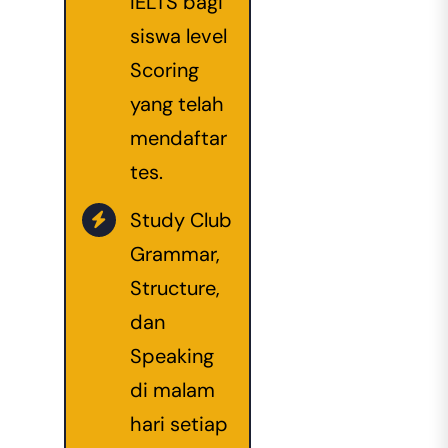
IELTS bagi
siswa level
Scoring
yang telah
mendaftar
tes.
Study Club
Grammar,
Structure,
dan
Speaking
di malam
hari setiap