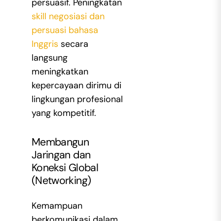
persuasif. Peningkatan
skill negosiasi dan
persuasi bahasa
Inggris
secara
langsung
meningkatkan
kepercayaan dirimu di
lingkungan profesional
yang kompetitif.
Membangun
Jaringan dan
Koneksi Global
(Networking)
Kemampuan
berkomunikasi dalam