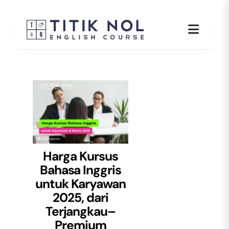
Skip
to
content
Harga Kursus
Bahasa Inggris
untuk Karyawan
2025, dari
Terjangkau–
Premium