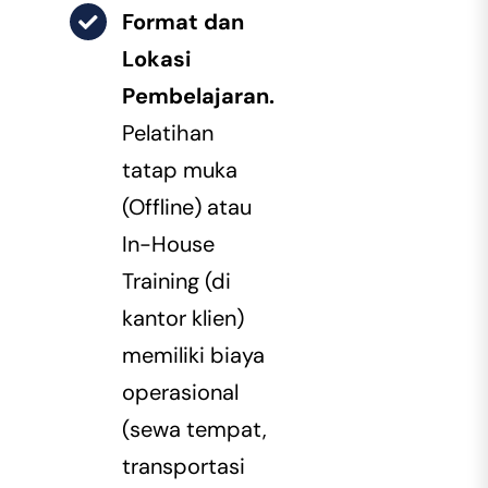
Format dan
Lokasi
Pembelajaran.
Pelatihan
tatap muka
(Offline) atau
In-House
Training (di
kantor klien)
memiliki biaya
operasional
(sewa tempat,
transportasi