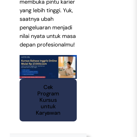
membuka pintu karier
yang lebih tinggi. Yuk,
saatnya ubah
pengeluaran menjadi
nilai nyata untuk masa
depan profesionalmu!
Cek
Program
Kursus
untuk
Karyawan