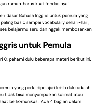
gun rumah, harus kuat fondasinya!
ateri dasar Bahasa Inggris untuk pemula yang
paling basic sampai vocabulary sehari-hari,
roses belajarmu seru dan nggak membosankan.
nggris untuk Pemula
ri 0, pahami dulu beberapa materi berikut ini.
emula yang perlu dipelajari lebih dulu adalah
mu tidak bisa menyampaikan kalimat atau
saat berkomunikasi. Ada 4 bagian dalam