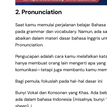
2. Pronunciation
Saat kamu memulai perjalanan belajar Bahasa In
pada grammar dan vocabulary. Namun, ada sat
abaikan dalam materi dasar bahasa Inggris un
Pronunciation.
Pengucapan adalah cara kamu melafalkan kat
hanya membuat orang lain mengerti apa yang
komunikasi—tetapi juga membantu kamu memaha
Bagi pemula, fokuslah pada hal-hal dasar ini:
Bunyi Vokal dan Konsonan yang Khas. Ada beb
ada dalam bahasa Indonesia (misalnya, bunyi ‘
sheep). i.