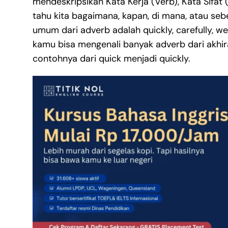
mendeskripsikan Kata Kerja (Verb), Kata Sifat
tahu kita bagaimana, kapan, di mana, atau sebe
umum dari adverb adalah quickly, carefully, wel
kamu bisa mengenali banyak adverb dari akhir
contohnya dari quick menjadi quickly.