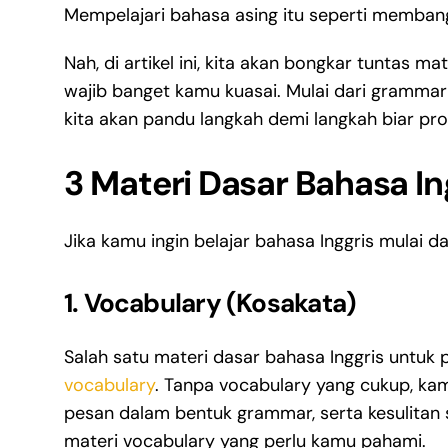
Mempelajari bahasa asing itu seperti memban
Nah, di artikel ini, kita akan bongkar tuntas m
wajib banget kamu kuasai. Mulai dari grammar 
kita akan pandu langkah demi langkah biar p
3 Materi Dasar Bahasa I
Jika kamu ingin belajar bahasa Inggris mulai da
1. Vocabulary (Kosakata)
Salah satu materi dasar bahasa Inggris untuk p
vocabulary
. Tanpa vocabulary yang cukup, ka
pesan dalam bentuk grammar, serta kesulitan 
materi vocabulary yang perlu kamu pahami.