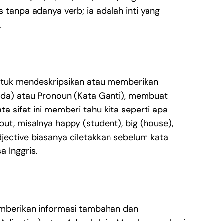
 tanpa adanya verb; ia adalah inti yang
.
 untuk mendeskripsikan atau memberikan
da) atau Pronoun (Kata Ganti), membuat
ta sifat ini memberi tahu kita seperti apa
but, misalnya happy (student), big (house),
jective biasanya diletakkan sebelum kata
 Inggris.
emberikan informasi tambahan dan