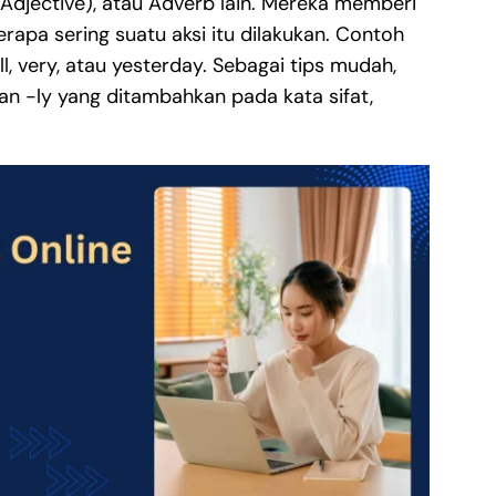
 (Adjective), atau Adverb lain. Mereka memberi
rapa sering suatu aksi itu dilakukan. Contoh
l, very, atau yesterday. Sebagai tips mudah,
an -ly yang ditambahkan pada kata sifat,