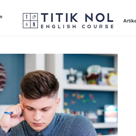
am
Artike