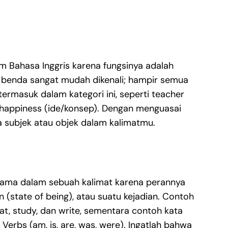
m Bahasa Inggris karena fungsinya adalah
a benda sangat mudah dikenali; hampir semua
 termasuk dalam kategori ini, seperti teacher
u happiness (ide/konsep). Dengan menguasai
 subjek atau objek dalam kalimatmu.
utama dalam sebuah kalimat karena perannya
 (state of being), atau suatu kejadian. Contoh
at, study, dan write, sementara contoh kata
erbs (am, is, are, was, were). Ingatlah bahwa