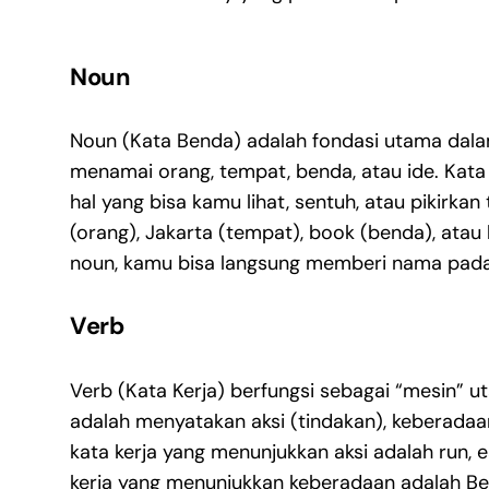
Noun
Noun (Kata Benda) adalah fondasi utama dala
menamai orang, tempat, benda, atau ide. Kat
hal yang bisa kamu lihat, sentuh, atau pikirkan
(orang), Jakarta (tempat), book (benda), ata
noun, kamu bisa langsung memberi nama pada
Verb
Verb (Kata Kerja) berfungsi sebagai “mesin” 
adalah menyatakan aksi (tindakan), keberadaan
kata kerja yang menunjukkan aksi adalah run, e
kerja yang menunjukkan keberadaan adalah Be V