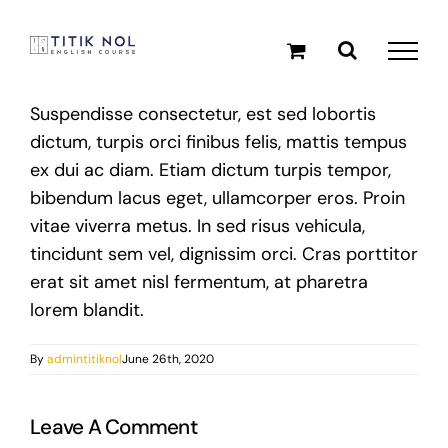
Skip
to
content
Suspendisse consectetur, est sed lobortis
dictum, turpis orci finibus felis, mattis tempus
ex dui ac diam. Etiam dictum turpis tempor,
bibendum lacus eget, ullamcorper eros. Proin
vitae viverra metus. In sed risus vehicula,
tincidunt sem vel, dignissim orci. Cras porttitor
erat sit amet nisl fermentum, at pharetra
lorem blandit.
By
admintitiknol
June 26th, 2020
Leave A Comment