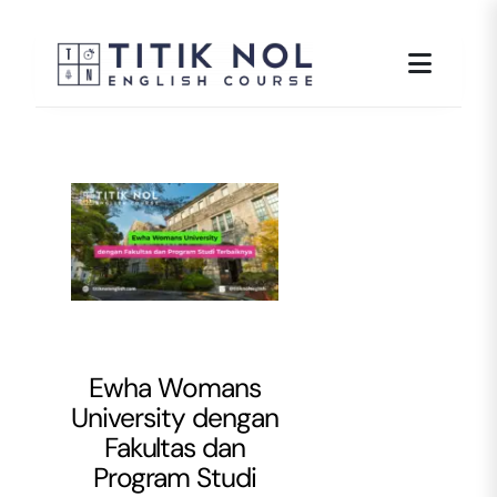
Skip
to
content
Ewha Womans
University dengan
Fakultas dan
Program Studi