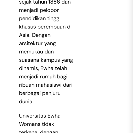
sejak tahun 1886 dan
menjadi pelopor
pendidikan tinggi
khusus perempuan di
Asia. Dengan
arsitektur yang
memukau dan
suasana kampus yang
dinamis, Ewha telah
menjadi rumah bagi
ribuan mahasiswi dari
berbagai penjuru
dunia.
Universitas Ewha
Womans tidak
terkenal dengan