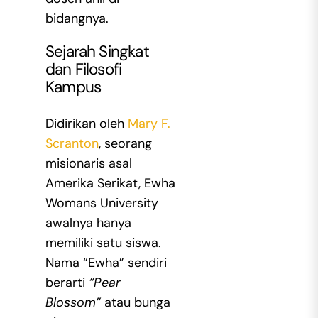
bidangnya.
Sejarah Singkat
dan Filosofi
Kampus
Didirikan oleh
Mary F.
Scranton
, seorang
misionaris asal
Amerika Serikat, Ewha
Womans University
awalnya hanya
memiliki satu siswa.
Nama “Ewha” sendiri
berarti
“Pear
Blossom”
atau bunga