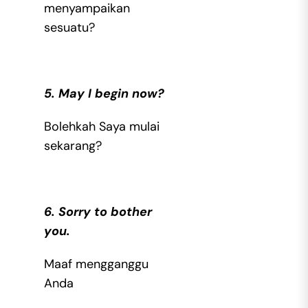
menyampaikan
sesuatu?
5. May I begin now?
Bolehkah Saya mulai
sekarang?
6. Sorry to bother
you.
Maaf mengganggu
Anda