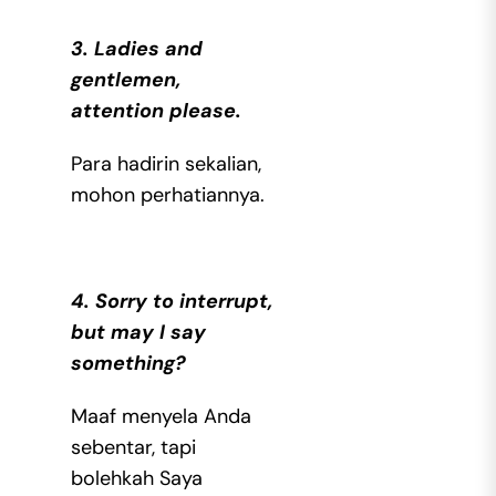
3. Ladies and
gentlemen,
attention please.
Para hadirin sekalian,
mohon perhatiannya.
4. Sorry to interrupt,
but may I say
something?
Maaf menyela Anda
sebentar, tapi
bolehkah Saya