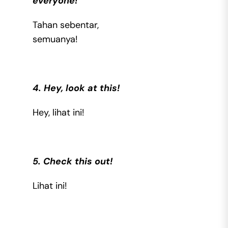
everyone!
Tahan sebentar,
semuanya!
4. Hey, look at this!
Hey, lihat ini!
5. Check this out!
Lihat ini!