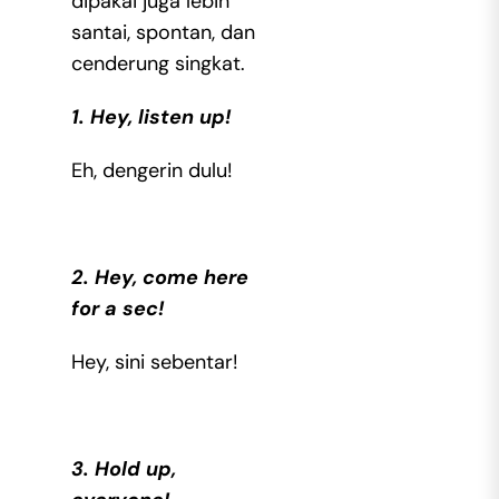
dipakai juga lebih
santai, spontan, dan
cenderung singkat.
1. Hey, listen up!
Eh, dengerin dulu!
2. Hey, come here
for a sec!
Hey, sini sebentar!
3. Hold up,