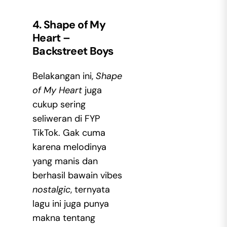
4. Shape of My
Heart –
Backstreet Boys
Belakangan ini,
Shape
of My Heart
juga
cukup sering
seliweran di FYP
TikTok. Gak cuma
karena melodinya
yang manis dan
berhasil bawain vibes
nostalgic
, ternyata
lagu ini juga punya
makna tentang