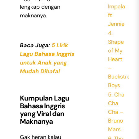
Impala
lengkap dengan
ft
maknanya.
Jennie
4.
Shape
Baca Juga:
5 Lirik
of My
Lagu Bahasa Inggris
Heart
untuk Anak yang
–
Mudah Dihafal
Backstreet
Boys
5. Cha
Kumpulan
Lagu
Cha
Bahasa Inggris
Cha –
yang Viral
dan
Maknanya
Bruno
Mars
Gak heran kalau
6. The