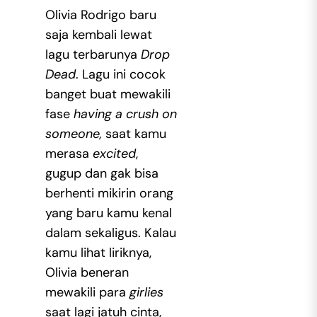
Olivia Rodrigo baru
saja kembali lewat
lagu terbarunya
Drop
Dead
. Lagu ini cocok
banget buat mewakili
fase
having a crush on
someone,
saat kamu
merasa
excited
,
gugup dan gak bisa
berhenti mikirin orang
yang baru kamu kenal
dalam sekaligus. Kalau
kamu lihat liriknya,
Olivia beneran
mewakili para
girlies
saat lagi jatuh cinta,