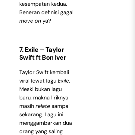
kesempatan kedua.
Beneran definisi gagal
move on
ya?
7. Exile – Taylor
Swift ft Bon Iver
Taylor Swift kembali
viral lewat lagu
Exile
.
Meski bukan lagu
baru, makna liriknya
masih
relate
sampai
sekarang. Lagu ini
menggambarkan dua
orang yang saling