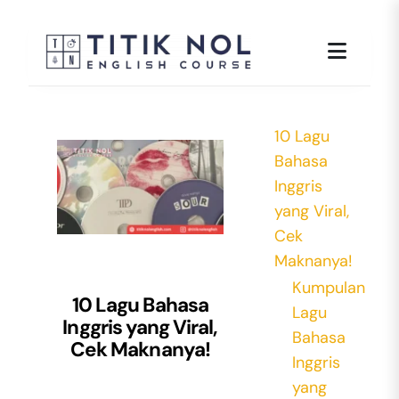
Skip
to
content
10 Lagu
Bahasa
Inggris
yang Viral,
Cek
Maknanya!
Kumpulan
10 Lagu Bahasa
Lagu
Inggris yang Viral,
Bahasa
Cek Maknanya!
Inggris
yang