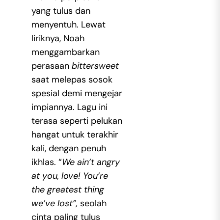
yang tulus dan
menyentuh. Lewat
liriknya, Noah
menggambarkan
perasaan
bittersweet
saat melepas sosok
spesial demi mengejar
impiannya. Lagu ini
terasa seperti pelukan
hangat untuk terakhir
kali, dengan penuh
ikhlas. “
We ain’t angry
at you, love! You’re
the greatest thing
we’ve lost”,
seolah
cinta paling tulus