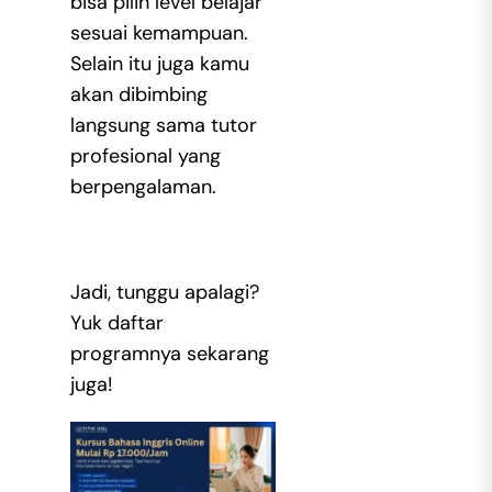
bisa pilih level belajar
sesuai kemampuan.
Selain itu juga kamu
akan dibimbing
langsung sama tutor
profesional yang
berpengalaman.
Jadi, tunggu apalagi?
Yuk daftar
programnya sekarang
juga!