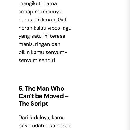
mengikuti irama,
setiap momennya
harus dinikmati. Gak
heran kalau vibes lagu
yang satu ini terasa
manis, ringan dan
bikin kamu senyum-
senyum sendiri.
6. The Man Who
Can’t be Moved –
The Script
Dari judulnya, kamu
pasti udah bisa nebak