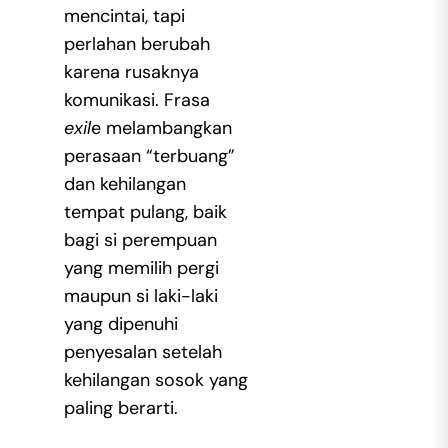
mencintai, tapi
perlahan berubah
karena rusaknya
komunikasi. Frasa
exil
e melambangkan
perasaan “terbuang”
dan kehilangan
tempat pulang, baik
bagi si perempuan
yang memilih pergi
maupun si laki-laki
yang dipenuhi
penyesalan setelah
kehilangan sosok yang
paling berarti.