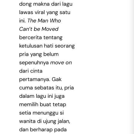
dong makna dari lagu
lawas viral yang satu
ini.
The Man Who
Can’t be Moved
bercerita tentang
ketulusan hati seorang
pria yang belum
sepenuhnya
move on
dari cinta
pertamanya. Gak
cuma sebatas itu, pria
dalam lagu ini juga
memilih buat tetap
setia menunggu si
wanita di ujung jalan,
dan berharap pada