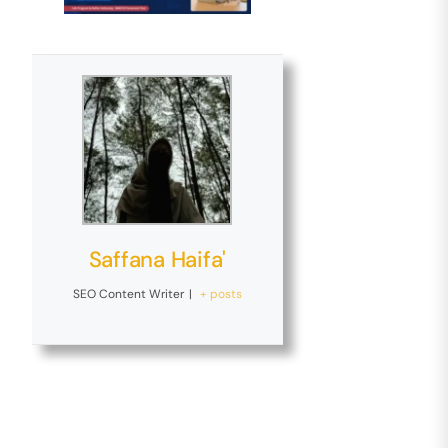
Saffana Haifa'
SEO Content Writer
|
+ posts