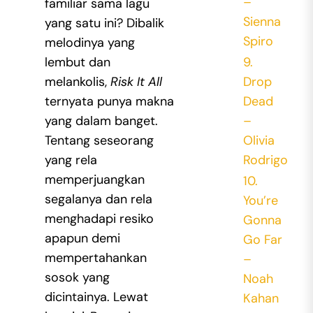
–
familiar sama lagu
Sienna
yang satu ini? Dibalik
Spiro
melodinya yang
9.
lembut dan
Drop
melankolis,
Risk It All
Dead
ternyata punya makna
–
yang dalam banget.
Olivia
Tentang seseorang
Rodrigo
yang rela
memperjuangkan
10.
segalanya dan rela
You’re
menghadapi resiko
Gonna
apapun demi
Go Far
mempertahankan
–
sosok yang
Noah
dicintainya. Lewat
Kahan