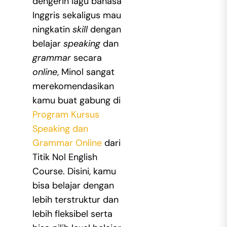
dengerin lagu bahasa
Inggris sekaligus mau
ningkatin
skill
dengan
belajar
speaking
dan
grammar
secara
online
, Minol sangat
merekomendasikan
kamu buat gabung di
Program Kursus
Speaking dan
Grammar Online
dari
Titik Nol English
Course. Disini, kamu
bisa belajar dengan
lebih terstruktur dan
lebih fleksibel serta