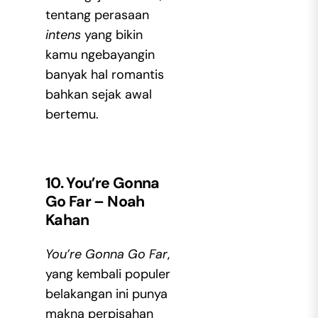
tentang perasaan
intens
yang bikin
kamu ngebayangin
banyak hal romantis
bahkan sejak awal
bertemu.
10. You’re Gonna
Go Far – Noah
Kahan
You’re Gonna Go Far
,
yang kembali populer
belakangan ini punya
makna perpisahan