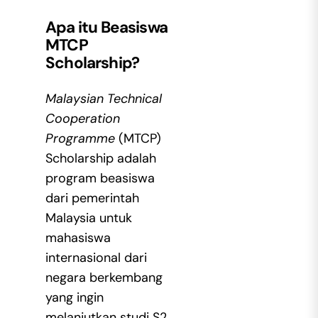
Apa itu
Beasiswa
MTCP
Scholarship
?
Malaysian Technical
Cooperation
Programme
(MTCP)
Scholarship adalah
program beasiswa
dari pemerintah
Malaysia untuk
mahasiswa
internasional dari
negara berkembang
yang ingin
melanjutkan studi S2