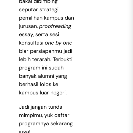
bakal dibimbing
seputar strategi
pemilihan kampus dan
jurusan,
proofreading
essay, serta sesi
konsultasi
one by one
biar persiapanmu jadi
lebih terarah. Terbukti
program ini sudah
banyak alumni yang
berhasil lolos ke
kampus luar negeri.
Jadi jangan tunda
mimpimu, yuk daftar
programnya sekarang
juga!