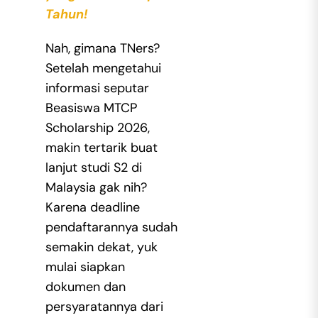
Tahun!
Nah, gimana TNers?
Setelah mengetahui
informasi seputar
Beasiswa MTCP
Scholarship
2026,
makin tertarik buat
lanjut studi S2 di
Malaysia gak nih?
Karena deadline
pendaftarannya sudah
semakin dekat, yuk
mulai siapkan
dokumen dan
persyaratannya dari