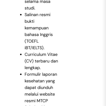
selama masa
studi.
Salinan resmi
bukti
kemampuan
bahasa Inggris
(TOEFL
iBT/IELTS).
Curriculum Vitae
(CV) terbaru dan
lengkap.
Formulir laporan
kesehatan yang
dapat diunduh
melalui website
resmi MTCP