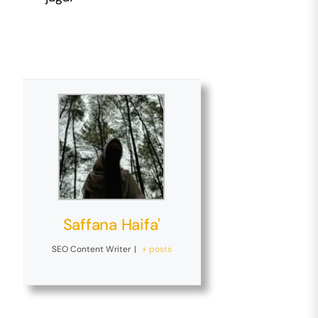
Saffana Haifa'
SEO Content Writer
|
+ posts