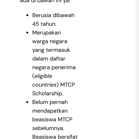
ada di bawah ini ya!
Berusia dibawah
45 tahun.
Merupakan
warga negara
yang termasuk
dalam daftar
negara penerima
(
eligible
countries
) MTCP
Scholarship.
Belum pernah
mendapatkan
beasiswa MTCP
sebelumnya.
Beasiswa bersifat