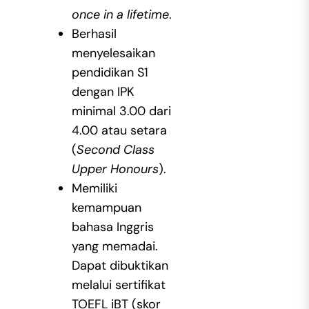
once in a lifetime
.
Berhasil
menyelesaikan
pendidikan S1
dengan IPK
minimal 3.00 dari
4.00 atau setara
(
Second Class
Upper Honours
).
Memiliki
kemampuan
bahasa Inggris
yang memadai.
Dapat dibuktikan
melalui sertifikat
TOEFL iBT (skor