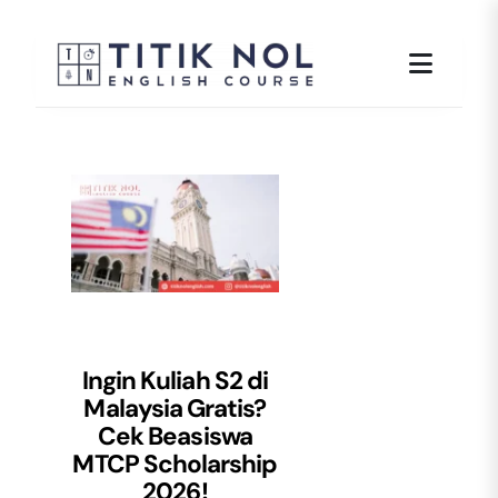
Skip
to
content
Ingin Kuliah S2 di
Malaysia Gratis?
Cek
Beasiswa
MTCP Scholarship
2026!