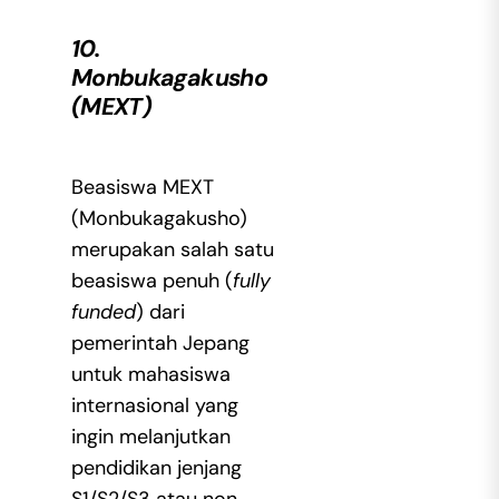
10.
Monbukagakusho
(MEXT)
Beasiswa MEXT
(Monbukagakusho)
merupakan salah satu
beasiswa penuh (
fully
funded
) dari
pemerintah Jepang
untuk mahasiswa
internasional yang
ingin melanjutkan
pendidikan jenjang