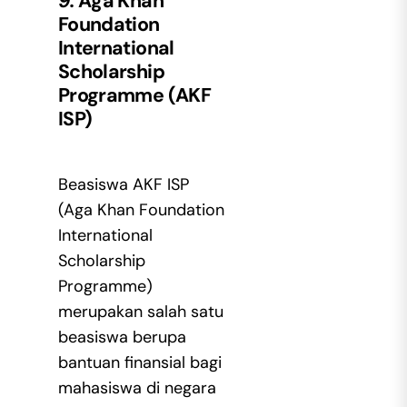
9.
Aga Khan
Foundation
International
Scholarship
Programme (AKF
ISP)
Beasiswa AKF ISP
(Aga Khan Foundation
International
Scholarship
Programme)
merupakan salah satu
beasiswa berupa
bantuan finansial bagi
mahasiswa di negara