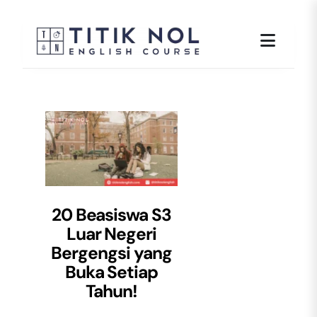
Skip
to
content
20 Beasiswa S3
Luar Negeri
Bergengsi yang
Buka Setiap
Tahun!