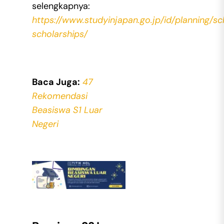
selengkapnya:
https://www.studyinjapan.go.jp/id/planning/s
scholarships/
Baca Juga:
47
Rekomendasi
Beasiswa S1 Luar
Negeri