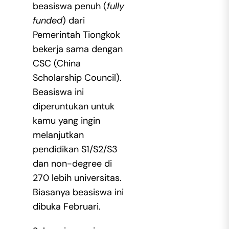
beasiswa penuh (
fully
funded
) dari
Pemerintah Tiongkok
bekerja sama dengan
CSC (China
Scholarship Council).
Beasiswa ini
diperuntukan untuk
kamu yang ingin
melanjutkan
pendidikan S1/S2/S3
dan non-degree di
270 lebih universitas.
Biasanya beasiswa ini
dibuka Februari.