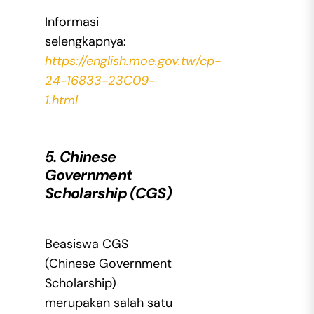
Informasi
selengkapnya:
https://english.moe.gov.tw/cp-
24-16833-23C09-
1.html
5. Chinese
Government
Scholarship (CGS)
Beasiswa CGS
(Chinese Government
Scholarship)
merupakan salah satu