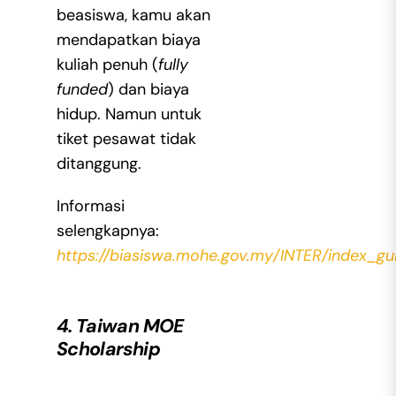
beasiswa, kamu akan
mendapatkan biaya
kuliah penuh (
fully
funded
) dan biaya
hidup. Namun untuk
tiket pesawat tidak
ditanggung.
Informasi
selengkapnya:
https://biasiswa.mohe.gov.my/INTER/index_gui
4. Taiwan MOE
Scholarship