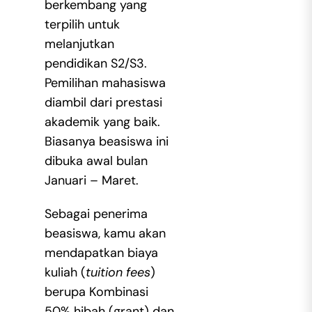
berkembang yang
terpilih untuk
melanjutkan
pendidikan S2/S3.
Pemilihan mahasiswa
diambil dari prestasi
akademik yang baik.
Biasanya beasiswa ini
dibuka awal bulan
Januari – Maret.
Sebagai penerima
beasiswa, kamu akan
mendapatkan biaya
kuliah (
tuition fees
)
berupa Kombinasi
50% hibah (grant) dan