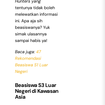
Hunters yang
tentunya tidak boleh
melewatkan informasi
ini. Apa aja sih
beasiswanya? Yuk
simak ulasannya
sampai habis ya!
Baca juga:
47
Rekomendasi
Beasiswa S1 Luar
Negeri
Beasiswa S3 Luar
Negeri di Kawasan
Asia