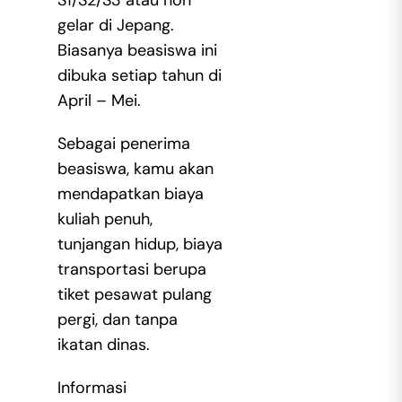
S1/S2/S3 atau non
gelar di Jepang.
Biasanya beasiswa ini
dibuka setiap tahun di
April – Mei.
Sebagai penerima
beasiswa, kamu akan
mendapatkan biaya
kuliah penuh,
tunjangan hidup, biaya
transportasi berupa
tiket pesawat pulang
pergi, dan tanpa
ikatan dinas.
Informasi