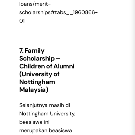
loans/merit-
scholarships#tabs__1960866-
01
7. Family
Scholarship –
Children of Alumni
(University of
Nottingham
Malaysia)
Selanjutnya masih di
Nottingham University,
beasiswa ini
merupakan beasiswa