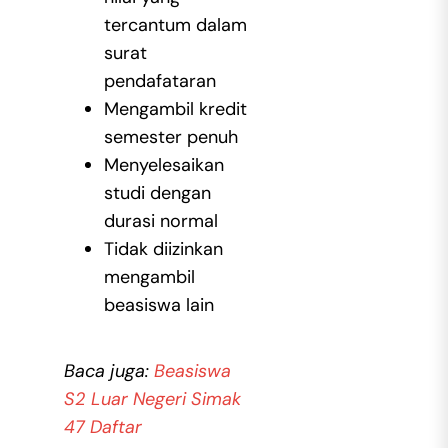
tercantum dalam
surat
pendafataran
Mengambil kredit
semester penuh
Menyelesaikan
studi dengan
durasi normal
Tidak diizinkan
mengambil
beasiswa lain
Baca juga:
Beasiswa
S2 Luar Negeri Simak
47 Daftar