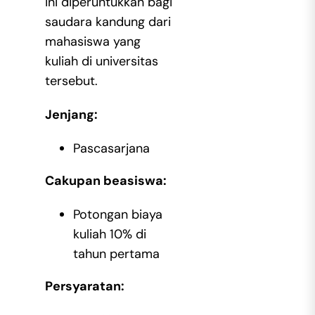
ini diperuntukkan bagi
saudara kandung dari
mahasiswa yang
kuliah di universitas
tersebut.
Jenjang:
Pascasarjana
Cakupan beasiswa:
Potongan biaya
kuliah 10% di
tahun pertama
Persyaratan: