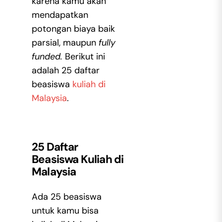
karena kamu akan
mendapatkan
potongan biaya baik
parsial, maupun
fully
funded.
Berikut ini
adalah 25 daftar
beasiswa
kuliah di
Malaysia
.
25 Daftar
Beasiswa Kuliah di
Malaysia
Ada 25 beasiswa
untuk kamu bisa