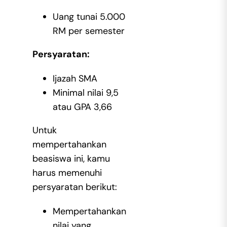
Uang tunai 5.000
RM per semester
Persyaratan:
Ijazah SMA
Minimal nilai 9,5
atau GPA 3,66
Untuk
mempertahankan
beasiswa ini, kamu
harus memenuhi
persyaratan berikut:
Mempertahankan
nilai yang