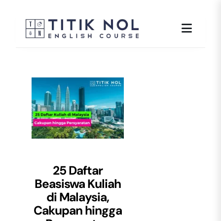
Skip
to
content
25 Daftar
Beasiswa Kuliah
di Malaysia,
Cakupan hingga