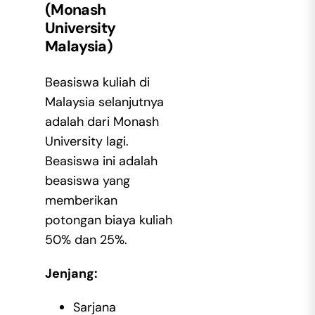
(Monash
University
Malaysia)
Beasiswa kuliah di
Malaysia selanjutnya
adalah dari Monash
University lagi.
Beasiswa ini adalah
beasiswa yang
memberikan
potongan biaya kuliah
50% dan 25%.
Jenjang:
Sarjana