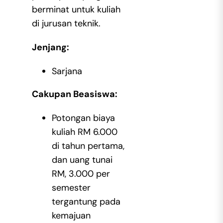
berminat untuk kuliah
di jurusan teknik.
Jenjang:
Sarjana
Cakupan Beasiswa:
Potongan biaya
kuliah RM 6.000
di tahun pertama,
dan uang tunai
RM, 3.000 per
semester
tergantung pada
kemajuan