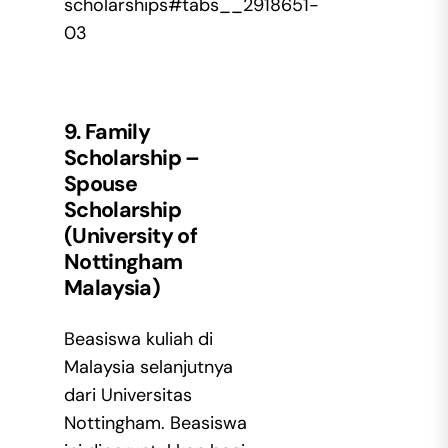
scholarships#tabs__2918651-
03
9. Family
Scholarship –
Spouse
Scholarship
(University of
Nottingham
Malaysia)
Beasiswa kuliah di
Malaysia selanjutnya
dari Universitas
Nottingham. Beasiswa