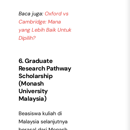
Baca juga:
Oxford vs
Cambridge: Mana
yang Lebih Baik Untuk
Dipilih?
6. Graduate
Research Pathway
Scholarship
(Monash
University
Malaysia)
Beasiswa kuliah di
Malaysia selanjutnya
berasal dari Monash