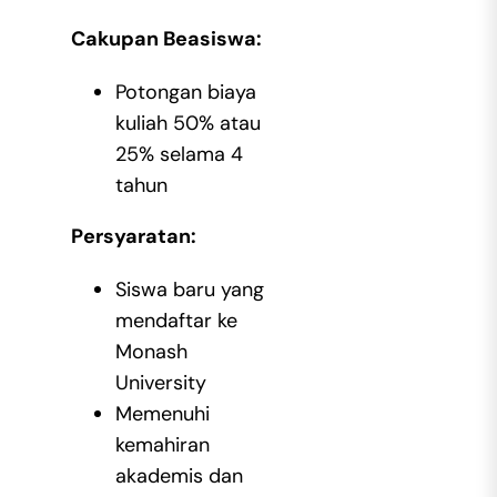
Cakupan Beasiswa:
Potongan biaya
kuliah 50% atau
25% selama 4
tahun
Persyaratan:
Siswa baru yang
mendaftar ke
Monash
University
Memenuhi
kemahiran
akademis dan