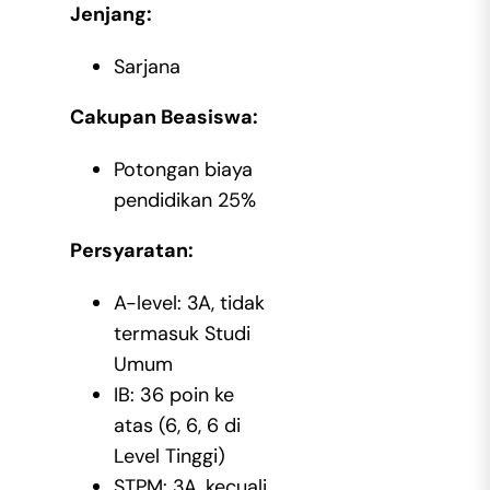
Jenjang:
Sarjana
Cakupan Beasiswa:
Potongan biaya
pendidikan 25%
Persyaratan:
A-level: 3A, tidak
termasuk Studi
Umum
IB: 36 poin ke
atas (6, 6, 6 di
Level Tinggi)
STPM: 3A, kecuali