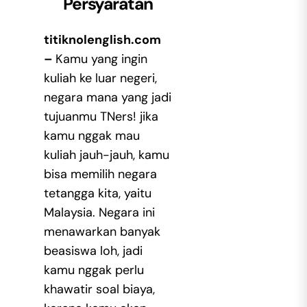
Persyaratan
titiknolenglish.com
–
Kamu yang ingin
kuliah ke luar negeri,
negara mana yang jadi
tujuanmu TNers! jika
kamu nggak mau
kuliah jauh-jauh, kamu
bisa memilih negara
tetangga kita, yaitu
Malaysia. Negara ini
menawarkan banyak
beasiswa loh, jadi
kamu nggak perlu
khawatir soal biaya,