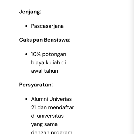
Jenjang:
Pascasarjana
Cakupan Beasiswa:
10% potongan
biaya kuliah di
awal tahun
Persyaratan:
Alumni Univerias
21 dan mendaftar
di universitas
yang sama
dengan program