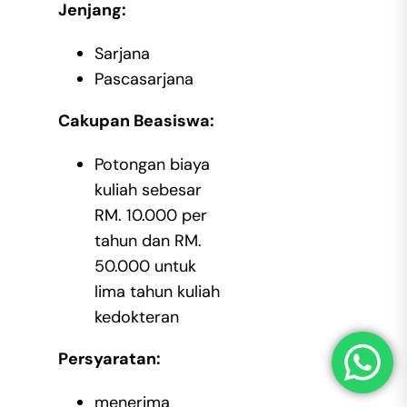
Jenjang:
Sarjana
Pascasarjana
Cakupan Beasiswa:
Potongan biaya
kuliah sebesar
RM. 10.000 per
tahun dan RM.
50.000 untuk
lima tahun kuliah
kedokteran
Persyaratan:
menerima