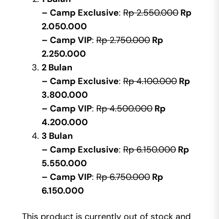
– Camp Exclusive
:
Rp 2.550.000
Rp
2.050.000
– Camp VIP
:
Rp 2.750.000
Rp
2.250.000
2 Bulan
– Camp Exclusive
:
Rp 4.100.000
Rp
3.800.000
– Camp VIP
:
Rp 4.500.000
Rp
4.200.000
3 Bulan
– Camp Exclusive
:
Rp 6.150.000
Rp
5.550.000
– Camp VIP
:
Rp 6.750.000
Rp
6.150.000
This product is currently out of stock and