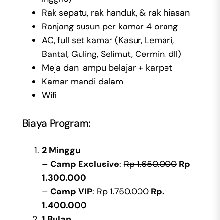
Rak sepatu, rak handuk, & rak hiasan
Ranjang susun per kamar 4 orang
AC, full set kamar (Kasur, Lemari,
Bantal, Guling, Selimut, Cermin, dll)
Meja dan lampu belajar + karpet
Kamar mandi dalam
Wifi
Biaya Program:
2 Minggu
– Camp Exclusive
:
Rp 1.650.000
Rp
1.300.000
– Camp VIP
:
Rp 1.750.000
Rp.
1.400.000
1 Bulan