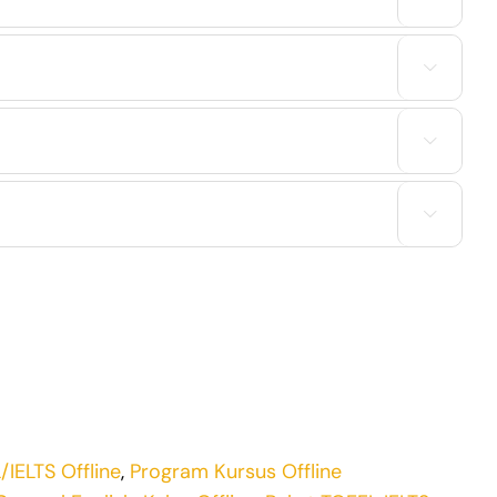



IELTS Offline
,
Program Kursus Offline