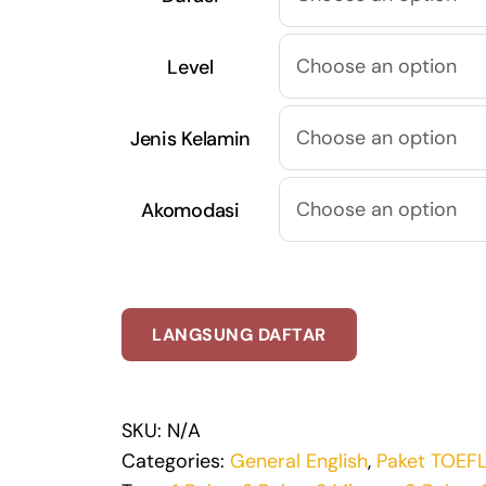
Level
Jenis Kelamin
Akomodasi
LANGSUNG DAFTAR
SKU:
N/A
Categories:
General English
,
Paket TOEFL/