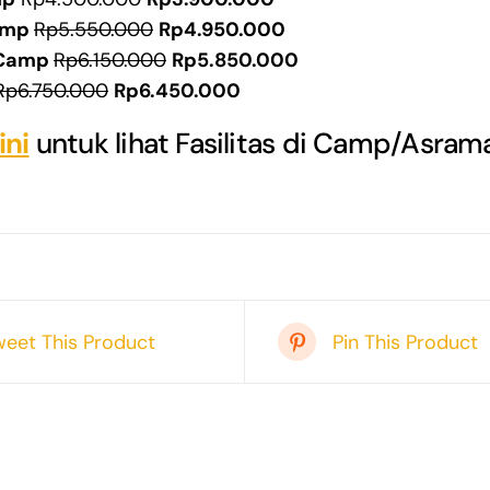
amp
Rp5.550.000
Rp4.950.000
Camp
Rp6.150.000
Rp5.850.000
Rp6.750.000
Rp6.450.000
ini
untuk lihat Fasilitas di Camp/Asram
weet This Product
Pin This Product