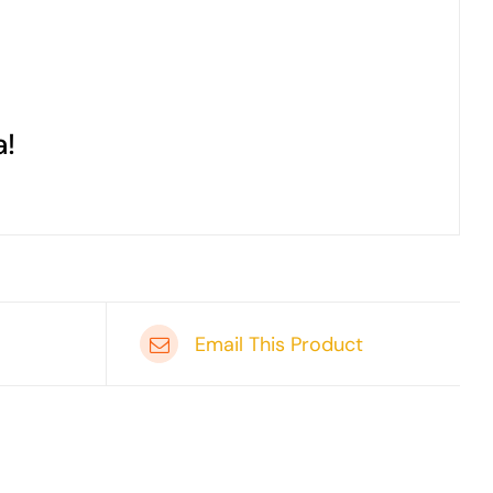
a!
Email This Product