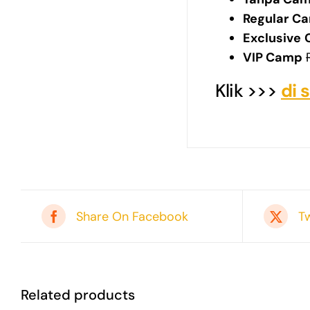
Regular
C
Exclusive
VIP Camp
Klik >>>
di s
Share On Facebook
T
Related products