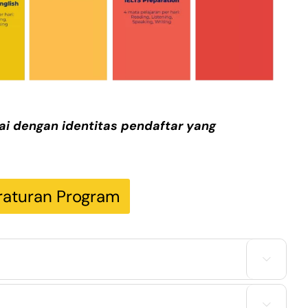
uai dengan identitas pendaftar yang
raturan Program

