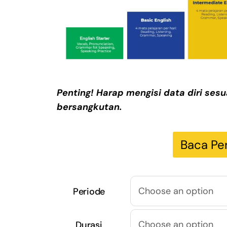
Penting! Harap mengisi data diri ses
bersangkutan.
Baca Pe
Periode
Durasi