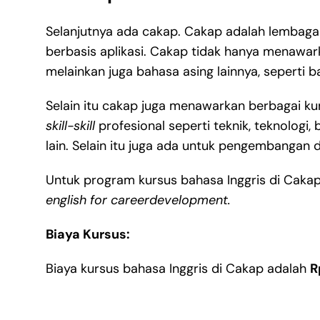
Selanjutnya ada cakap. Cakap adalah lembaga 
berbasis aplikasi. Cakap tidak hanya menawark
melainkan juga bahasa asing lainnya, seperti 
Selain itu cakap juga menawarkan berbagai kur
skill-skill
profesional seperti teknik, teknologi, b
lain. Selain itu juga ada untuk pengembangan d
Untuk program kursus bahasa Inggris di Cak
english for careerdevelopment.
Biaya Kursus:
Biaya kursus bahasa Inggris di Cakap adalah
R