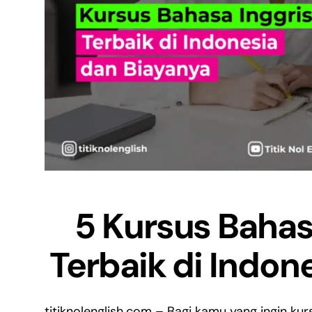
5 Kursus Bahas
Terbaik di Indon
titiknolenglish.com – Bagi kamu yang ingin ku