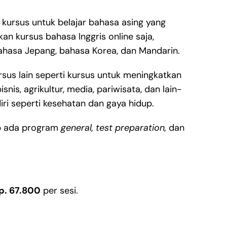
kursus untuk belajar bahasa asing yang
an kursus bahasa Inggris online saja,
bahasa Jepang, bahasa Korea, dan Mandarin.
sus lain seperti kursus untuk meningkatkan
isnis, agrikultur, media, pariwisata, dan lain-
iri seperti kesehatan dan gaya hidup.
ap ada program
general, test preparation,
dan
p. 67.800
per sesi.