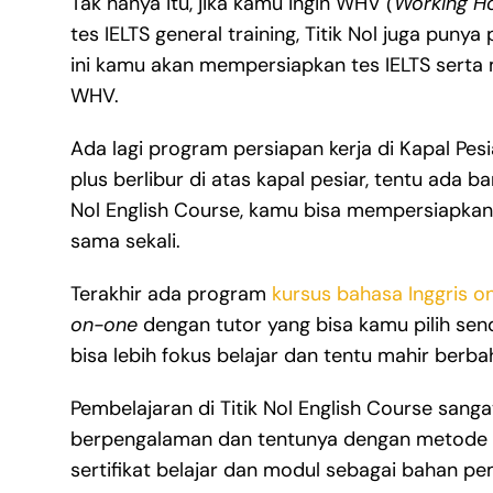
Tak hanya itu, jika kamu ingin WHV
(Working Ho
tes IELTS general training, Titik Nol juga pun
ini kamu akan mempersiapkan tes IELTS serta
WHV.
Ada lagi program persiapan kerja di Kapal Pesia
plus berlibur di atas kapal pesiar, tentu ada b
Nol English Course, kamu bisa mempersiapka
sama sekali.
Terakhir ada program
kursus bahasa Inggris on
on-one
dengan tutor yang bisa kamu pilih sen
bisa lebih fokus belajar dan tentu mahir berba
Pembelajaran di Titik Nol English Course sang
berpengalaman dan tentunya dengan metode 
sertifikat belajar dan modul sebagai bahan pe