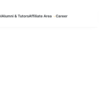
l
Alumni & Tutors
Affiliate Area
Career