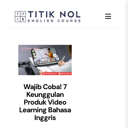
Skip
to
content
Wajib Coba! 7
Keunggulan
Produk Video
Learning Bahasa
Inggris