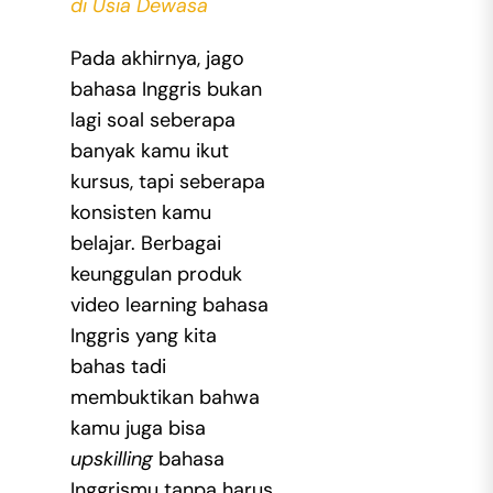
di Usia Dewasa
Pada akhirnya, jago
bahasa Inggris bukan
lagi soal seberapa
banyak kamu ikut
kursus, tapi seberapa
konsisten kamu
belajar. Berbagai
keunggulan produk
video learning bahasa
Inggris
yang kita
bahas tadi
membuktikan bahwa
kamu juga bisa
upskilling
bahasa
Inggrismu tanpa harus