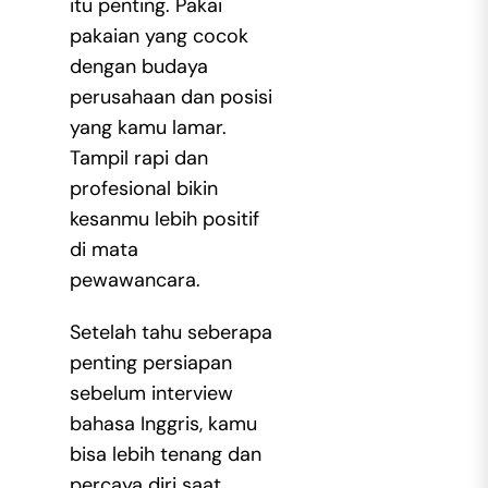
itu penting. Pakai
pakaian yang cocok
dengan budaya
perusahaan dan posisi
yang kamu lamar.
Tampil rapi dan
profesional bikin
kesanmu lebih positif
di mata
pewawancara.
Setelah tahu seberapa
penting persiapan
sebelum
interview
bahasa Inggris
, kamu
bisa lebih tenang dan
percaya diri saat