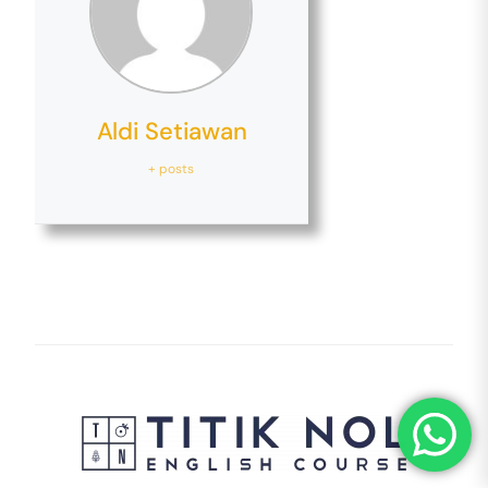
Aldi Setiawan
+ posts