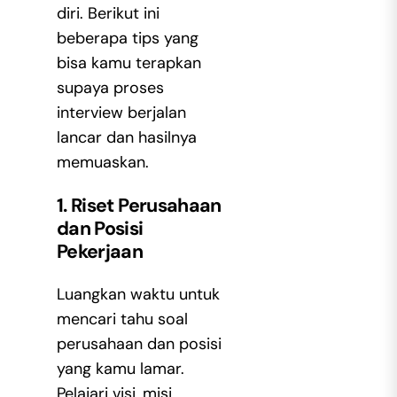
diri. Berikut ini
beberapa tips yang
bisa kamu terapkan
supaya proses
interview berjalan
lancar dan hasilnya
memuaskan.
1. Riset Perusahaan
dan Posisi
Pekerjaan
Luangkan waktu untuk
mencari tahu soal
perusahaan dan posisi
yang kamu lamar.
Pelajari visi, misi,