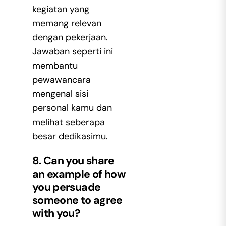
kegiatan yang
memang relevan
dengan pekerjaan.
Jawaban seperti ini
membantu
pewawancara
mengenal sisi
personal kamu dan
melihat seberapa
besar dedikasimu.
8. Can you share
an example of how
you persuade
someone to agree
with you?