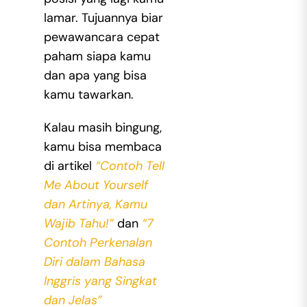
lamar. Tujuannya biar
pewawancara cepat
paham siapa kamu
dan apa yang bisa
kamu tawarkan.
Kalau masih bingung,
kamu bisa membaca
di artikel
“Contoh Tell
Me About Yourself
dan Artinya, Kamu
Wajib Tahu!”
dan
“7
Contoh Perkenalan
Diri dalam Bahasa
Inggris yang Singkat
dan Jelas”