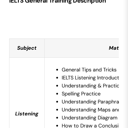
IELTS General Training Description
Subject
Materia
General Tips and Tricks
IELTS Listening Introduction
Understanding & Practicing Se
Spelling Practice
Understanding Paraphrase 
Understanding Maps and Pl
Listening
Understanding Diagram
How to Draw a Conclusion 