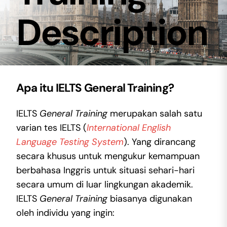
Description
Apa itu IELTS General Training?
IELTS
General Training
merupakan salah satu
varian tes IELTS (
International English
Language Testing System
). Yang dirancang
secara khusus untuk mengukur kemampuan
berbahasa Inggris untuk situasi sehari-hari
secara umum di luar lingkungan akademik.
IELTS
General Training
biasanya digunakan
oleh individu yang ingin: