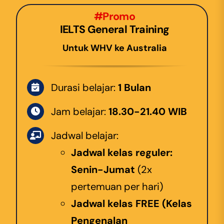
#Promo
IELTS General Training
Untuk WHV ke Australia
Durasi belajar:
1 Bulan
Jam belajar:
18.30-21.40 WIB
Jadwal belajar:
Jadwal kelas reguler:
Senin-Jumat
(2x
pertemuan per hari)
Jadwal kelas FREE (Kelas
Pengenalan