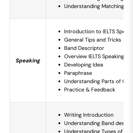
Understanding Matching He
Introduction to IELTS Speak
General Tips and Tricks
Band Descriptor
Overview IELTS Speaking Part
Speaking
Developing Idea
Paraphrase
Understanding Parts of Que
Practice & Feedback
Writing Introduction
Understanding Band descri
Understanding Types of lette