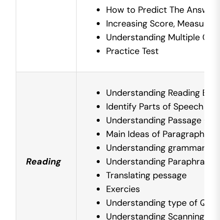
How to Predict The Answer
Increasing Score, Measuring 
Understanding Multiple Cho
Practice Test
Understanding Reading Ba
Identify Parts of Speech
Understanding Passage Orie
Main Ideas of Paragraph
Understanding grammar in 
Reading
Understanding Paraphrasing
Translating pessage
Exercies
Understanding type of Ques
Understanding Scanning an