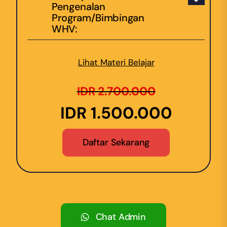
Pengenalan
Program/Bimbingan
WHV:
Lihat Materi Belajar
IDR 2.700.000
IDR 1.500.000
Daftar Sekarang
Chat Admin