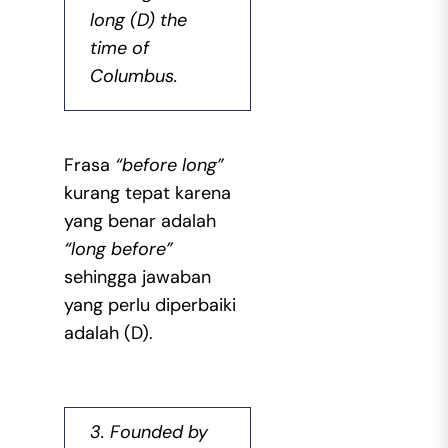
long (D) the
time of
Columbus.
Frasa
“before long”
kurang tepat karena
yang benar adalah
“long before”
sehingga jawaban
yang perlu diperbaiki
adalah (D).
3. Founded by