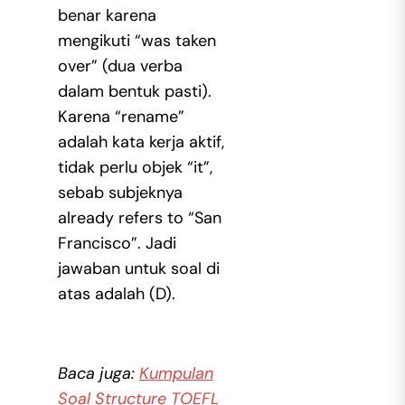
benar karena
mengikuti “was taken
over” (dua verba
dalam bentuk pasti).
Karena “rename”
adalah kata kerja aktif,
tidak perlu objek “it”,
sebab subjeknya
already refers to “San
Francisco”. Jadi
jawaban untuk soal di
atas adalah (D).
Baca juga:
Kumpulan
Soal Structure TOEFL