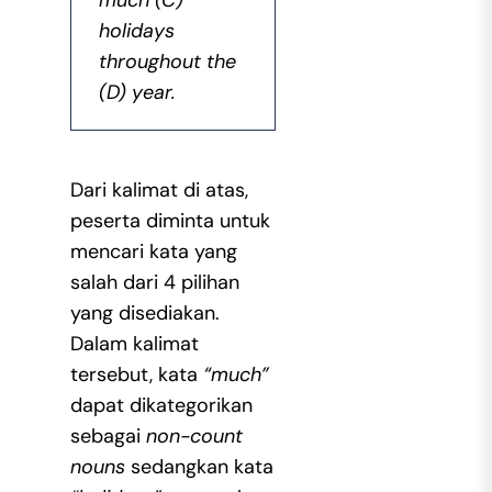
much (C)
holidays
throughout the
(D) year.
Dari kalimat di atas,
peserta diminta untuk
mencari kata yang
salah dari 4 pilihan
yang disediakan.
Dalam kalimat
tersebut, kata
“much”
dapat dikategorikan
sebagai
non-count
nouns
sedangkan kata