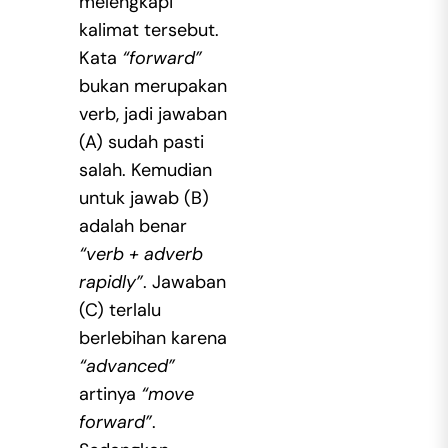
melengkapi
kalimat tersebut.
Kata
“forward”
bukan merupakan
verb, jadi jawaban
(A) sudah pasti
salah. Kemudian
untuk jawab (B)
adalah benar
“verb + adverb
rapidly”
. Jawaban
(C) terlalu
berlebihan karena
“advanced”
artinya
“move
forward”
.