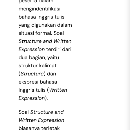
peserta dalam
mengindentifikasi
bahasa Inggris tulis
yang digunakan dalam
situasi formal. Soal
Structure and Written
Expression
terdiri dari
dua bagian, yaitu
struktur kalimat
(
Structure
) dan
ekspresi bahasa
Inggris tulis (
Written
Expression
).
Soal
Structure and
Written Expression
biasanya terletak