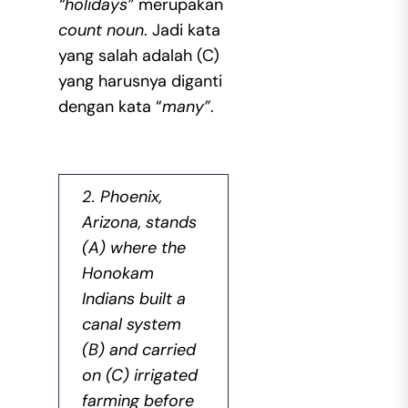
“holidays”
merupakan
count noun
. Jadi kata
yang salah adalah (C)
yang harusnya diganti
dengan kata “
many”
.
2. Phoenix,
Arizona, stands
(A) where the
Honokam
Indians built a
canal system
(B) and carried
on (C) irrigated
farming before