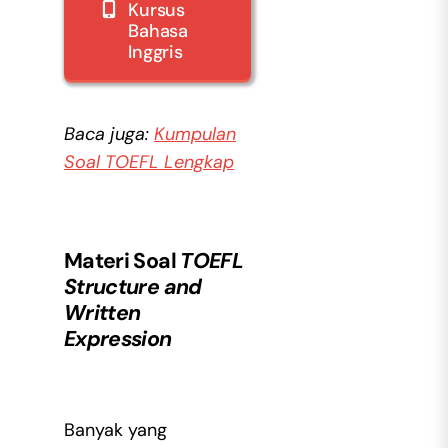
Kursus
Bahasa
Inggris
Baca juga:
Kumpulan
Soal TOEFL Lengkap
Materi Soal
TOEFL
Structure and
Written
Expression
Banyak yang