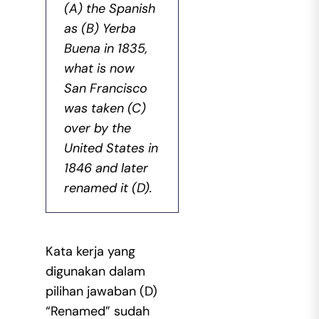
(A) the Spanish
as (B) Yerba
Buena in 1835,
what is now
San Francisco
was taken (C)
over by the
United States in
1846 and later
renamed it (D).
Kata kerja yang
digunakan dalam
pilihan jawaban (D)
“Renamed” sudah