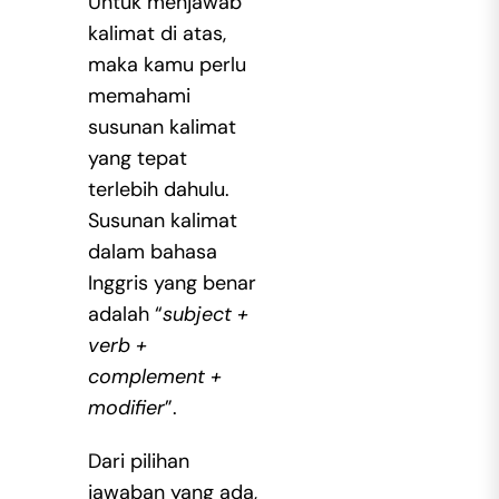
Untuk menjawab
kalimat di atas,
maka kamu perlu
memahami
susunan kalimat
yang tepat
terlebih dahulu.
Susunan kalimat
dalam bahasa
Inggris yang benar
adalah “
subject +
verb +
complement +
modifier
”.
Dari pilihan
jawaban yang ada,