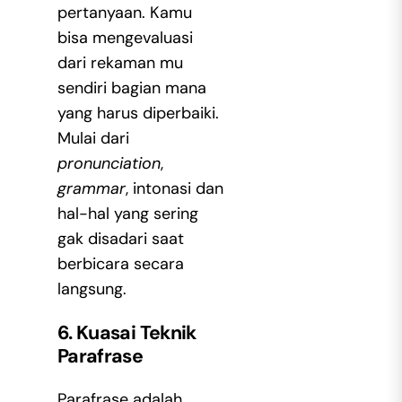
pertanyaan. Kamu
bisa mengevaluasi
dari rekaman mu
sendiri bagian mana
yang harus diperbaiki.
Mulai dari
pronunciation
,
grammar
, intonasi dan
hal-hal yang sering
gak disadari saat
berbicara secara
langsung.
6. Kuasai Teknik
Parafrase
Parafrase adalah