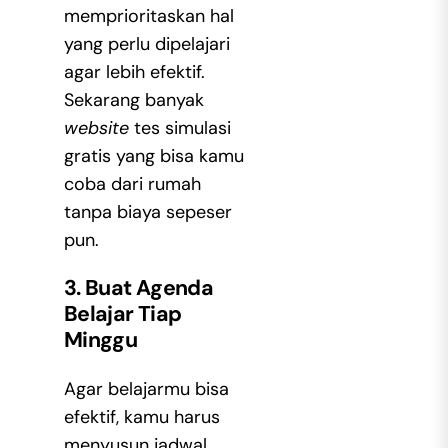
memprioritaskan hal
yang perlu dipelajari
agar lebih efektif.
Sekarang banyak
website
tes simulasi
gratis yang bisa kamu
coba dari rumah
tanpa biaya sepeser
pun.
3. Buat Agenda
Belajar Tiap
Minggu
Agar
belajarmu
bisa
efektif, kamu harus
menyusun jadwal