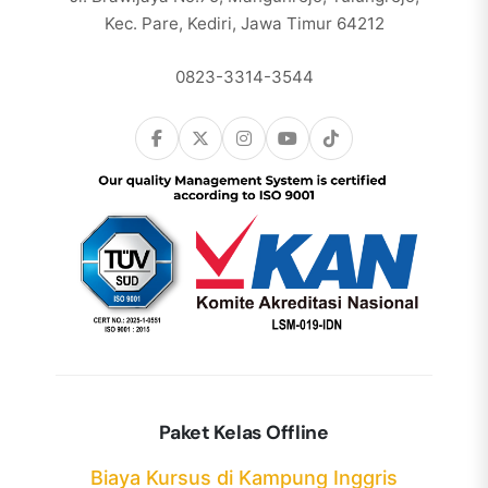
Kec. Pare, Kediri, Jawa Timur 64212
0823-3314-3544
Paket Kelas Offline
Biaya Kursus di Kampung Inggris