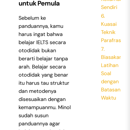
untuk Pemula
Sendiri
6.
Sebelum ke
Kuasai
panduannya, kamu
Teknik
harus ingat bahwa
Parafrase
belajar IELTS secara
7.
otodidak bukan
Biasakan
berarti belajar tanpa
Latihan
arah. Belajar secara
Soal
otodidak yang benar
dengan
itu harus tau struktur
Batasan
dan metodenya
Waktu
disesuaikan dengan
kemampuanmu. Minol
sudah susun
panduannya agar