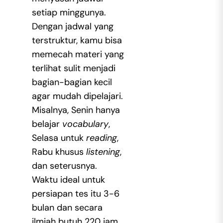
setiap minggunya.
Dengan jadwal yang
terstruktur, kamu bisa
memecah materi yang
terlihat sulit menjadi
bagian-bagian kecil
agar mudah dipelajari.
Misalnya, Senin hanya
belajar
vocabulary
,
Selasa untuk
reading
,
Rabu khusus
listening
,
dan seterusnya.
Waktu ideal untuk
persiapan tes itu 3-6
bulan dan secara
ilmiah butuh 220 jam