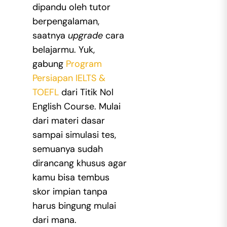
dipandu oleh tutor
berpengalaman,
saatnya
upgrade
cara
belajarmu. Yuk,
gabung
Program
Persiapan IELTS &
TOEFL
dari Titik Nol
English Course. Mulai
dari materi dasar
sampai simulasi tes,
semuanya sudah
dirancang khusus agar
kamu bisa tembus
skor impian tanpa
harus bingung mulai
dari mana.