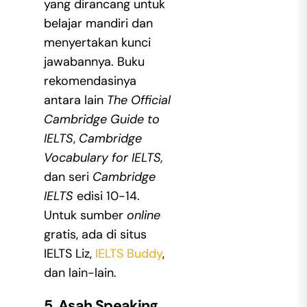
yang dirancang untuk
belajar mandiri dan
menyertakan kunci
jawabannya. Buku
rekomendasinya
antara lain
The Official
Cambridge Guide to
IELTS
,
Cambridge
Vocabulary for IELTS,
dan seri
Cambridge
IELTS
edisi 10-14.
Untuk sumber
online
gratis, ada di situs
IELTS Liz,
IELTS Buddy
,
dan lain-lain.
5. Asah Speaking