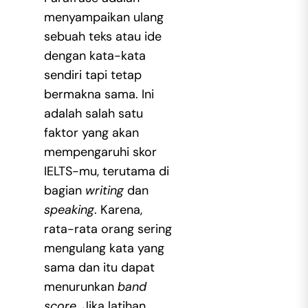
menyampaikan ulang
sebuah teks atau ide
dengan kata-kata
sendiri tapi tetap
bermakna sama. Ini
adalah salah satu
faktor yang akan
mempengaruhi skor
IELTS-mu, terutama di
bagian
writing
dan
speaking
. Karena,
rata-rata orang sering
mengulang kata yang
sama dan itu dapat
menurunkan
band
score
. Jika latihan