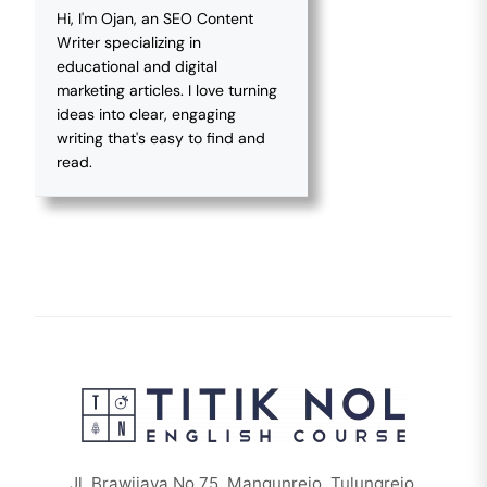
Hi, I'm Ojan, an SEO Content
Writer specializing in
educational and digital
marketing articles. I love turning
ideas into clear, engaging
writing that's easy to find and
read.
Jl. Brawijaya No.75, Mangunrejo, Tulungrejo,