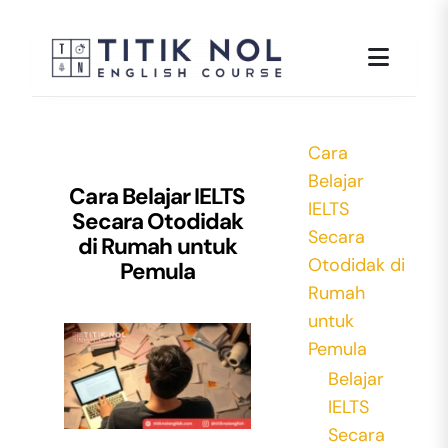
Skip
to
content
Cara
Belajar
Cara Belajar IELTS
IELTS
Secara Otodidak
Secara
di Rumah untuk
Otodidak di
Pemula
Rumah
untuk
Pemula
Belajar
IELTS
Secara