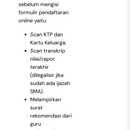
sebelum mengisi
formulir pendaftaran
online
yaitu:
Scan
KTP dan
Kartu Keluarga.
Scan
transkrip
nilai/rapor
terakhir
(dilegalisir jika
sudah ada ijazah
SMA).
Melampirkan
surat
rekomendasi dari
guru