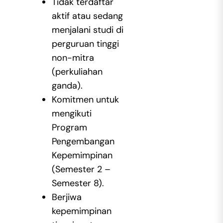
Tidak terdaftar
aktif atau sedang
menjalani studi di
perguruan tinggi
non-mitra
(perkuliahan
ganda).
Komitmen untuk
mengikuti
Program
Pengembangan
Kepemimpinan
(Semester 2 –
Semester 8).
Berjiwa
kepemimpinan