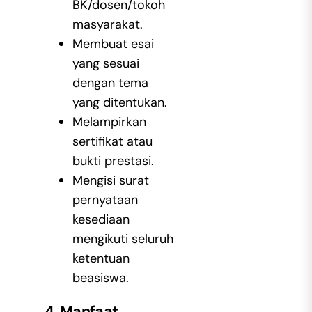
BK/dosen/tokoh
masyarakat.
Membuat esai
yang sesuai
dengan tema
yang ditentukan.
Melampirkan
sertifikat atau
bukti prestasi.
Mengisi surat
pernyataan
kesediaan
mengikuti seluruh
ketentuan
beasiswa.
4. Manfaat