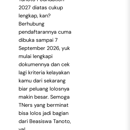
2027 diatas cukup
lengkap, kan?
Berhubung
pendaftarannya cuma
dibuka sampai 7
September 2026, yuk
mulai lengkapi
dokumennya dan cek
lagi kriteria kelayakan
kamu dari sekarang
biar peluang lolosnya
makin besar. Semoga
TNers yang berminat
bisa lolos jadi bagian
dari Beasiswa Tanoto,
ya!