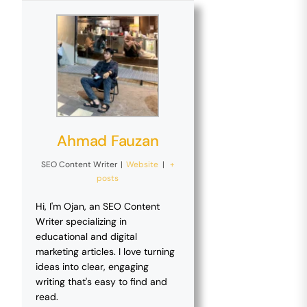
Ahmad Fauzan
SEO Content Writer
|
Website
|
+
posts
Hi, I'm Ojan, an SEO Content
Writer specializing in
educational and digital
marketing articles. I love turning
ideas into clear, engaging
writing that's easy to find and
read.