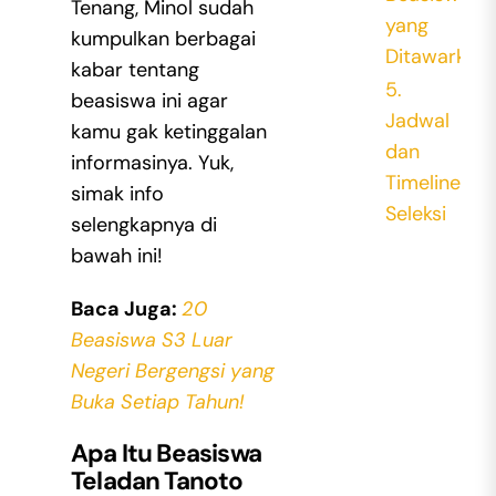
Tenang, Minol sudah
yang
kumpulkan berbagai
Ditawarkan
kabar tentang
5.
beasiswa ini agar
Jadwal
kamu gak ketinggalan
dan
informasinya. Yuk,
Timeline
simak info
Seleksi
selengkapnya di
bawah ini!
Baca Juga:
20
Beasiswa S3 Luar
Negeri Bergengsi yang
Buka Setiap Tahun!
Apa Itu Beasiswa
Teladan Tanoto