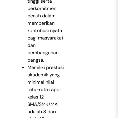
tinggi serta
berkomitmen
penuh dalam
memberikan
kontribusi nyata
bagi masyarakat
dan
pembangunan
bangsa.
Memiliki prestasi
akademik yang
minimal nilai
rata-rata rapor
kelas 12
SMA/SMK/MA
adalah 8 dari