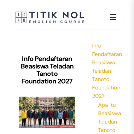
Skip
to
content
Info
Pendaftaran
Info Pendaftaran
Beasiswa
Beasiswa Teladan
Teladan
Tanoto
Tanoto
Foundation 2027
Foundation
2027
Apa Itu
Beasiswa
Teladan
Tanoto