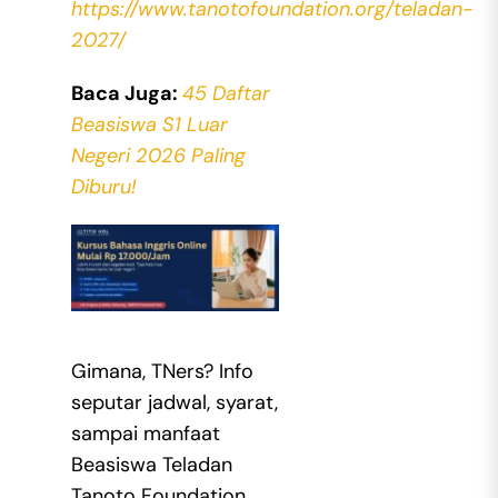
https://www.tanotofoundation.org/teladan-
2027/
Baca Juga:
45 Daftar
Beasiswa S1 Luar
Negeri 2026 Paling
Diburu!
Gimana, TNers? Info
seputar jadwal, syarat,
sampai manfaat
Beasiswa Teladan
Tanoto Foundation