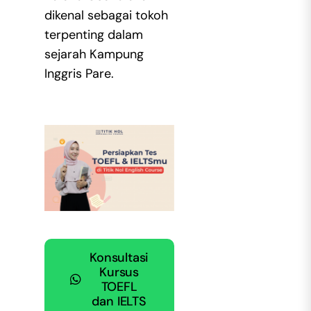
dikenal sebagai tokoh
terpenting dalam
sejarah Kampung
Inggris Pare.
Konsultasi
Kursus
TOEFL
dan IELTS