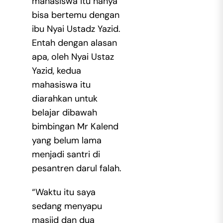
mahasiswa itu hanya
bisa bertemu dengan
ibu Nyai Ustadz Yazid.
Entah dengan alasan
apa, oleh Nyai Ustaz
Yazid, kedua
mahasiswa itu
diarahkan untuk
belajar dibawah
bimbingan Mr Kalend
yang belum lama
menjadi santri di
pesantren darul falah.
“Waktu itu saya
sedang menyapu
masjid dan dua