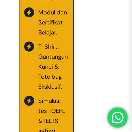
Modul dan
Sertifikat
Belajar.
T-Shirt,
Gantungan
Kunci &
Tote bag
Eksklusif.
Simulasi
tes TOEFL
& IELTS
setiap