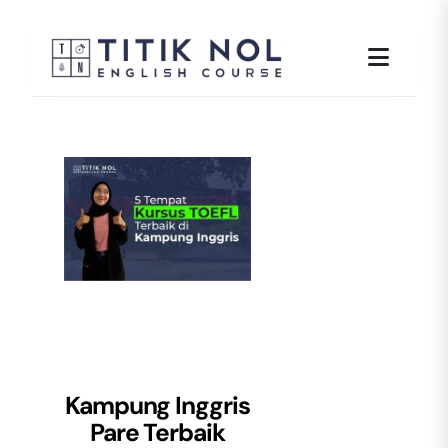
Skip
to
content
Kampung Inggris
Pare Terbaik