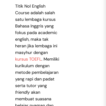
Titik Nol English
Course adalah salah
satu lembaga kursus
Bahasa Inggris yang
fokus pada academic
english, maka tak
heran jika lembaga ini
masyhur dengan
kursus TOEFL
. Memiliki
kurikulum dengan
metode pembelajaran
yang rapi dan padat
serta tutor yang
friendly
akan
membuat suasana
belajar nyaman dan