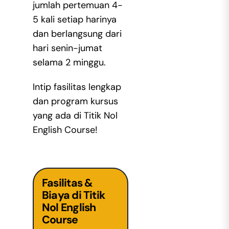
jumlah pertemuan 4-
5 kali setiap harinya
dan berlangsung dari
hari senin-jumat
selama 2 minggu.
Intip fasilitas lengkap
dan program kursus
yang ada di Titik Nol
English Course!
Fasilitas &
Biaya di Titik
Nol English
Course