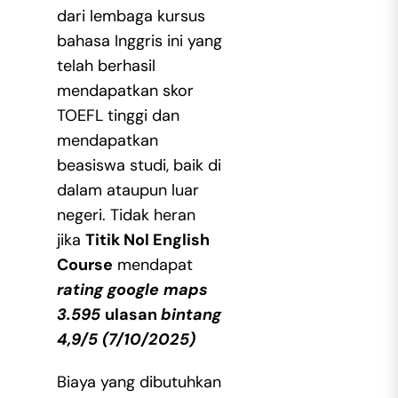
dari lembaga kursus
bahasa Inggris ini yang
telah berhasil
mendapatkan skor
TOEFL tinggi dan
mendapatkan
beasiswa studi, baik di
dalam ataupun luar
negeri. Tidak heran
jika
Titik Nol English
Course
mendapat
rating google maps
3.595
ulasan
bintang
4,9/5 (7/10/2025)
Biaya yang dibutuhkan