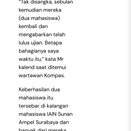
“Tak disangka, sebulan
kemudian mereka
(dua mahasiswa)
kembali dan
mengabarkan telah
lulus ujian. Betapa
bahagianya saya
waktu itu,” kata Mr
kalend saat ditemui
wartawan Kompas.
Keberhasilan dua
mahasiswa itu
tersebar di kalangan
mahasiswa IAIN Sunan
Ampel Surabaya dan
banyak dari mereka