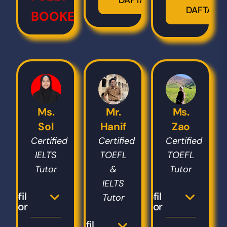
DAFTAR
DAFTAR
BOOKED!!!
Ms.
Mr.
Ms.
Sol
Hanif
Zao
Certified
Certified
Certified
IELTS
TOEFL
TOEFL
Tutor
&
Tutor
IELTS
Profil
Profil
Tutor
Tutor
Tutor
Profil