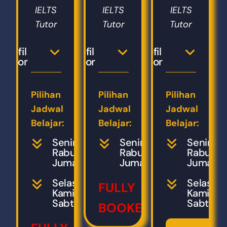
IELTS
IELTS
IELTS
Tutor
Tutor
Tutor
Profil
Profil
Profil
Tutor
Tutor
Tutor
Pilihan
Pilihan
Pilihan
Jadwal
Jadwal
Jadwal
Belajar:
Belajar:
Belajar:
Senin,
Senin,
Senin,
Rabu,
Rabu,
Rabu,
Jumat
Jumat
Jumat
Selasa,
Selasa,
FULLY
Kamis,
Kamis,
Sabtu
Sabtu
BOOKED!!!