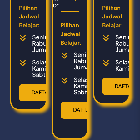
Tutor
Pilihan
Pilihan
Jadwal
Jadwal
Belajar:
Pilihan
Belajar:
Jadwal
Senin,
Senin,
Belajar:
Rabu,
Rabu,
Jumat
Jumat
Senin,
Rabu,
Selasa,
Selasa,
Jumat
Kamis,
Kamis
Sabtu
Selasa,
Kamis,
DAFTAR
Sabtu
DAFTAR
DAFTAR