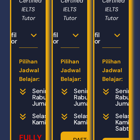
Certified
Certified
Certified
IELTS
IELTS
IELTS
Tutor
Tutor
Tutor
Profil
Profil
Profil
Tutor
Tutor
Tutor
Pilihan
Pilihan
Pilihan
Jadwal
Jadwal
Jadwal
Belajar:
Belajar:
Belajar:
Senin,
Senin,
Senin,
Rabu,
Rabu,
Rabu,
Jumat
Jumat
Jumat
Selasa,
Selasa,
Selasa,
Kamis
Kamis
Kamis,
Sabtu
FULLY