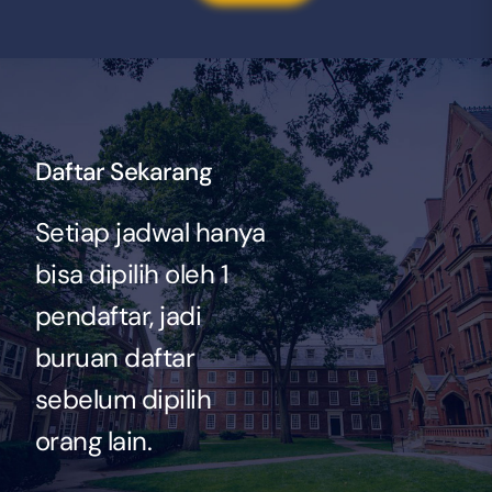
Daftar Sekarang
Setiap jadwal hanya
bisa dipilih oleh 1
pendaftar, jadi
buruan daftar
sebelum dipilih
orang lain.