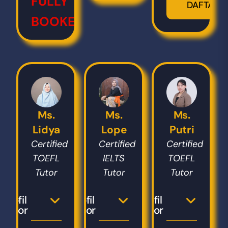
FULLY
DAFTAR
BOOKED!!!
Ms.
Ms.
Ms.
Lidya
Lope
Putri
Certified
Certified
Certified
TOEFL
IELTS
TOEFL
Tutor
Tutor
Tutor
Profil
Profil
Profil
Tutor
Tutor
Tutor