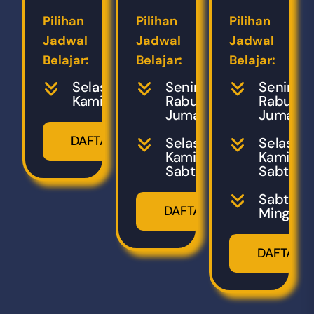
Pilihan
Pilihan
Pilihan
Jadwal
Jadwal
Jadwal
Belajar:
Belajar:
Belajar:
Selasa,
Senin,
Senin,
Kamis
Rabu,
Rabu,
Jumat
Jumat
DAFTAR
Selasa,
Selasa,
Kamis,
Kamis,
Sabtu
Sabtu
Sabtu,
DAFTAR
Minggu
DAFTAR