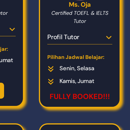
Ms. Oja
utor
Certified TOEFL & IELTS
Tutor
Profil Tutor
jar:
Pilihan Jadwal Belajar:
Jumat
Senin, Selasa
Kamis, Jumat
FULLY BOOKED!!!