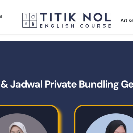
am
Artike
r & Jadwal Private Bundling Ge