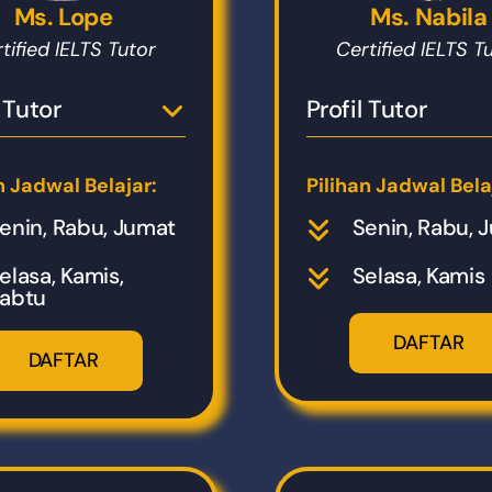
Ms. Lope
Ms. Nabila
tified IELTS Tutor
Certified IELTS T
l Tutor
Profil Tutor
n Jadwal Belajar:
Pilihan Jadwal Bela
enin, Rabu, Jumat
Senin, Rabu, 
elasa, Kamis,
Selasa, Kamis
abtu
DAFTAR
DAFTAR