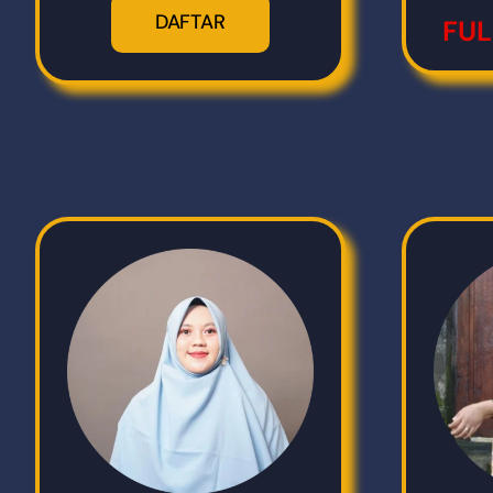
DAFTAR
FUL