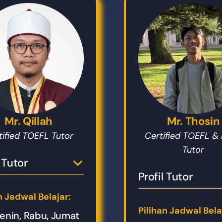
Mr. Qillah
Mr. Thosin
tified TOEFL Tutor
Certified TOEFL & 
Tutor
l Tutor
Profil Tutor
n Jadwal Belajar:
Pilihan Jadwal Bela
enin, Rabu, Jumat