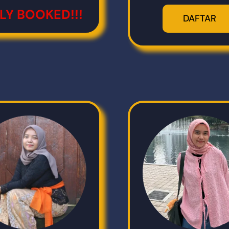
LY BOOKED!!!
DAFTAR