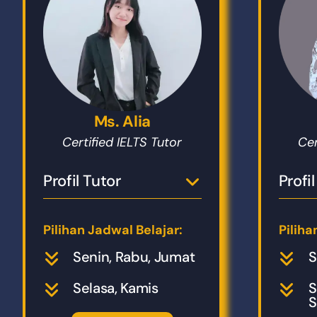
Ms. Alia
Certified IELTS Tutor
Cer
Profil Tutor
Profi
Pilihan Jadwal Belajar:
Piliha
Senin, Rabu, Jumat
S
Selasa, Kamis
S
S