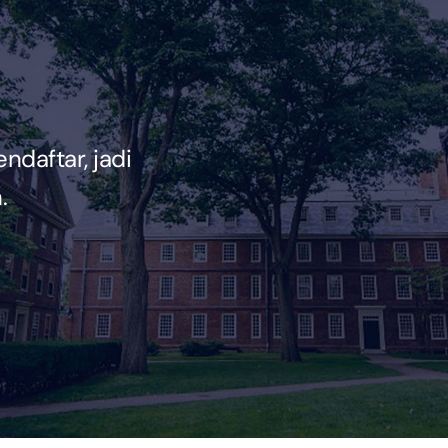
endaftar, jadi
.