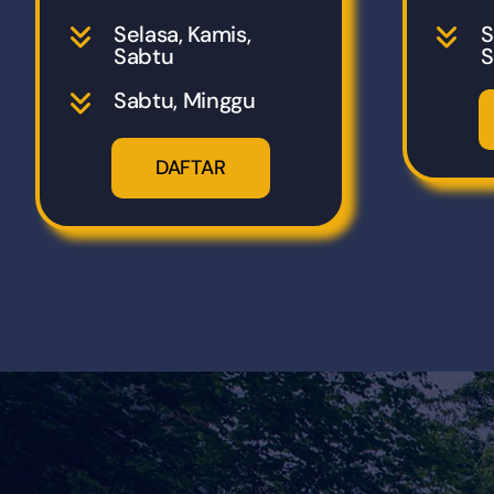
Selasa, Kamis,
S
Sabtu
S
Sabtu, Minggu
DAFTAR