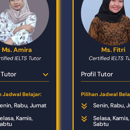
Ms. Amira
Ms. Fitri
tified IELTS Tutor
Certified IELTS T
l Tutor
Profil Tutor
n Jadwal Belajar:
Pilihan Jadwal Bela
enin, Rabu, Jumat
Senin, Rabu, 
elasa, Kamis,
Selasa, Kamis,
abtu
Sabtu