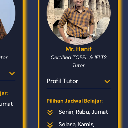
Mr. Hanif
utor
Certified TOEFL & IELTS
Tutor
Profil Tutor
jar:
Pilihan Jadwal Belajar:
Jumat
Senin, Rabu, Jumat
Selasa, Kamis,