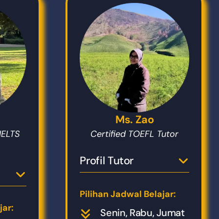
Ms. Zao
IELTS
Certified TOEFL Tutor
Profil Tutor
Pilihan Jadwal Belajar:
jar:
Senin, Rabu, Jumat