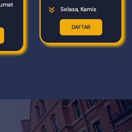
Jumat
Selasa, Kamis
DAFTAR