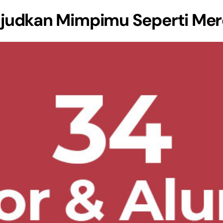
judkan Mimpimu Seperti Mer