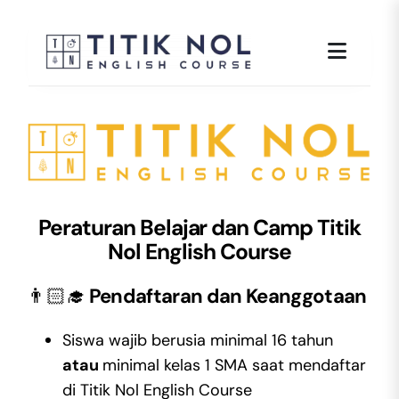
Skip
to
content
Peraturan Belajar dan Camp Titik
Nol English Course
👨🏻‍🎓
Pendaftaran dan Keanggotaan
Siswa wajib berusia minimal 16 tahun
atau
minimal kelas 1 SMA saat mendaftar
di Titik Nol English Course