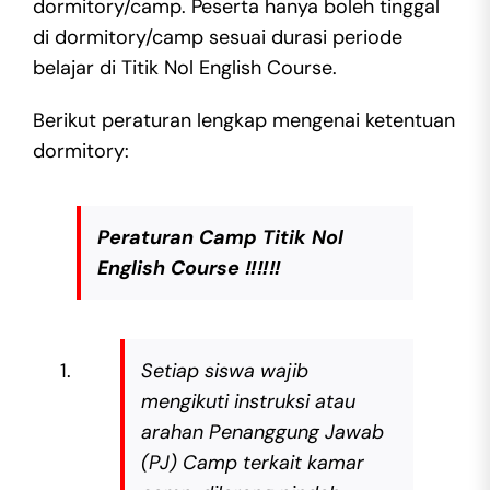
dormitory/camp. Peserta hanya boleh tinggal
di dormitory/camp sesuai durasi periode
belajar di Titik Nol English Course.
Berikut peraturan lengkap mengenai ketentuan
dormitory:
Peraturan Camp Titik Nol
English Course
‼️
‼️
‼️
Setiap siswa wajib
mengikuti instruksi atau
arahan Penanggung Jawab
(PJ) Camp terkait kamar