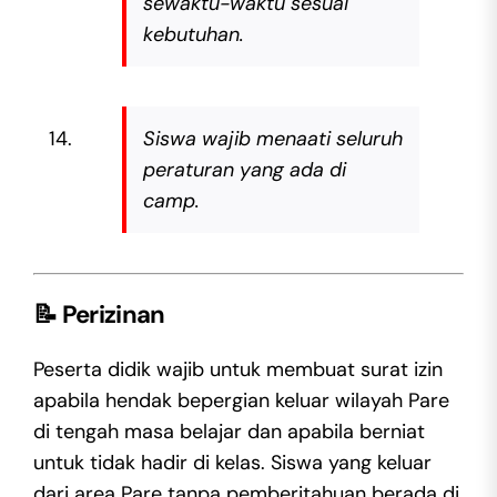
sewaktu-waktu sesuai
kebutuhan.
Siswa wajib menaati seluruh
peraturan yang ada di
camp.
📝
Perizinan
Peserta didik wajib untuk membuat surat izin
apabila hendak bepergian keluar wilayah Pare
di tengah masa belajar dan apabila berniat
untuk tidak hadir di kelas. Siswa yang keluar
dari area Pare tanpa pemberitahuan berada di