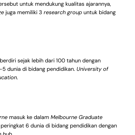
tersebut untuk mendukung kualitas ajarannya,
ge
juga memiliki 3
research group
untuk bidang
berdiri sejak lebih dari 100 tahun dengan
e-5 dunia di bidang pendidikan.
University of
ucation
.
rne
masuk ke dalam
Melbourne Graduate
peringkat 6 dunia di bidang pendidikan dengan
h hub
.