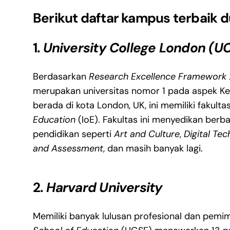
Berikut daftar kampus terbaik d
1.
University College London (U
Berdasarkan
Research Excellence Framework
merupakan universitas nomor 1 pada aspek Kek
berada di kota London, UK, ini memiliki fakult
Education
(IoE). Fakultas ini menyedikan berb
pendidikan seperti
Art and Culture
,
Digital Te
and Assessment
, dan masih banyak lagi.
2.
Harvard University
Memiliki banyak lulusan profesional dan pemi