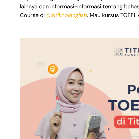
lainnya dan informasi-informasi tentang bahasa 
Course di
@titiknolenglish
. Mau kursus TOEFL d