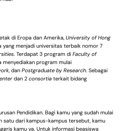
letak di Eropa dan Amerika,
University of Hong
 yang menjadi universitas terbaik nomor 7
sities
. Terdapat 3 program di
Faculty of
a menyediakan program mulai
work
, dan
Postgraduate by Research
. Sebagai
enter
dan 2
consortia
terkait bidang
 Jurusan Pendidikan. Bagi kamu yang sudah mulai
lah satu dari kampus-kampus tersebut, kamu
ggris kamu ya. Untuk informasi beasiswa