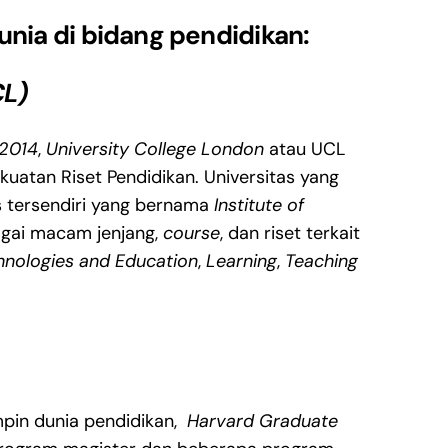
unia di bidang pendidikan:
CL)
 2014
,
University College London
atau UCL
uatan Riset Pendidikan. Universitas yang
as tersendiri yang bernama
Institute of
agai macam jenjang,
course
, dan riset terkait
chnologies and Education
,
Learning
,
Teaching
mpin dunia pendidikan,
Harvard Graduate