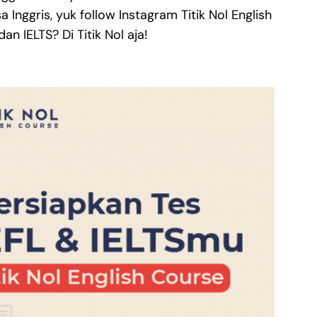
Inggris, yuk follow Instagram Titik Nol English
an IELTS? Di Titik Nol aja!