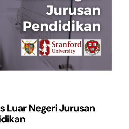
 Luar Negeri Jurusan
idikan