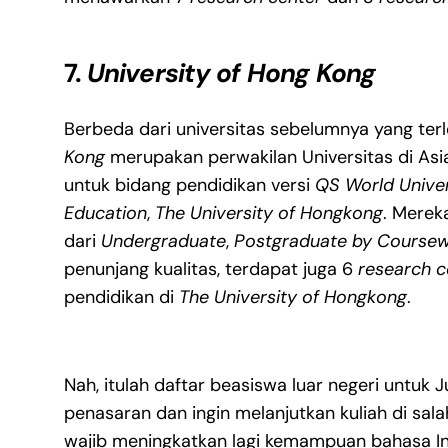
7.
University of Hong Kong
Berbeda dari universitas sebelumnya yang ter
Kong
merupakan perwakilan Universitas di Asia
untuk bidang pendidikan versi
QS World Univer
Education
,
The University of Hongkong
. Merek
dari
Undergraduate
,
Postgraduate by Course
penunjang kualitas, terdapat juga 6
research c
pendidikan di
The University of Hongkong
.
Nah, itulah daftar beasiswa luar negeri untuk
penasaran dan ingin melanjutkan kuliah di sa
wajib meningkatkan lagi kemampuan bahasa In