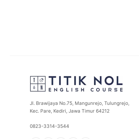
Rp 500.000
through
Rp 1.100.000
Jl. Brawijaya No.75, Mangunrejo, Tulungrejo,
Kec. Pare, Kediri, Jawa Timur 64212
0823-3314-3544