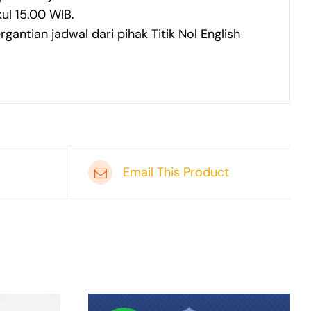
ul 15.00 WIB.
antian jadwal dari pihak Titik Nol English
Email This Product