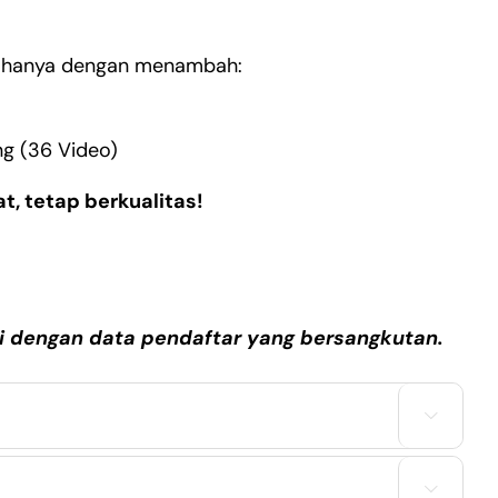
hanya dengan menambah:
g (36 Video)
t, tetap berkualitas!
ri dengan data pendaftar yang bersangkutan.

