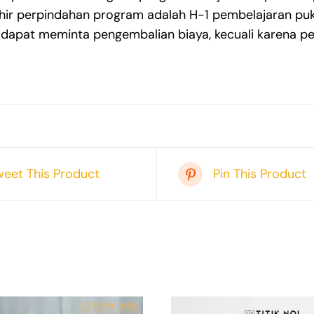
hir perpindahan program adalah H-1 pembelajaran puk
 dapat meminta pengembalian biaya, kecuali karena perg
weet This Product
Pin This Product