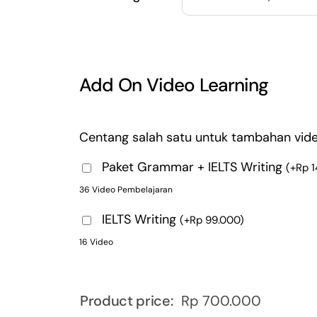
Add On Video Learning
Centang salah satu untuk tambahan vide
Paket Grammar + IELTS Writing
(
+
Rp
1
36 Video Pembelajaran
IELTS Writing
(
+
Rp
99.000
)
16 Video
Product price:
Rp
700.000