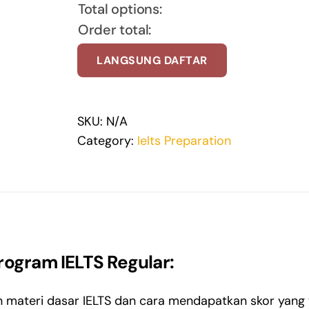
Total options:
Order total:
LANGSUNG DAFTAR
SKU:
N/A
Category:
Ielts Preparation
rogram IELTS Regular:
materi dasar IELTS dan cara mendapatkan skor yang t