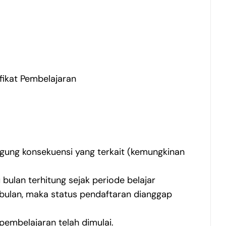
ifikat Pembelajaran
gung konsekuensi yang terkait (kemungkinan
ulan terhitung sejak periode belajar
bulan, maka status pendaftaran dianggap
pembelajaran telah dimulai.