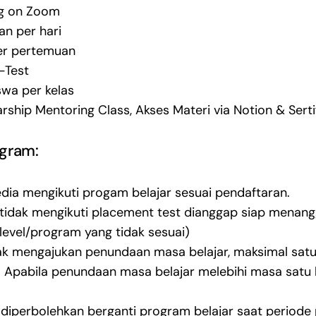
ng on Zoom
n per hari
er pertemuan
e-Test
swa per kelas
rship Mentoring Class, Akses Materi via Notion & Sert
ogram:
dia mengikuti progam belajar sesuai pendaftaran.
tidak mengikuti placement test dianggap siap menang
evel/program yang tidak sesuai)
k mengajukan penundaan masa belajar, maksimal satu b
 Apabila penundaan masa belajar melebihi masa satu 
 diperbolehkan berganti program belajar saat periode 