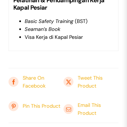
Pelatihan
&
Pendampingan
Kerja
Kapal Pesiar
Basic Safety Training
(BST)
Seaman’s Book
Visa Kerja di Kapal Pesiar
Share On
Tweet This
Facebook
Product
Email This
Pin This Product
Product