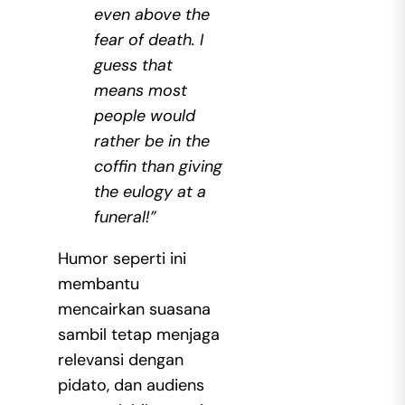
even above the
fear of death. I
guess that
means most
people would
rather be in the
coffin than giving
the eulogy at a
funeral!”
Humor seperti ini
membantu
mencairkan suasana
sambil tetap menjaga
relevansi dengan
pidato, dan audiens