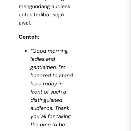
mengundang audiens
untuk terlibat sejak
awal.
Contoh:
“Good morning,
ladies and
gentlemen. I’m
honored to stand
here today in
front of such a
distinguished
audience. Thank
you all for taking
the time to be