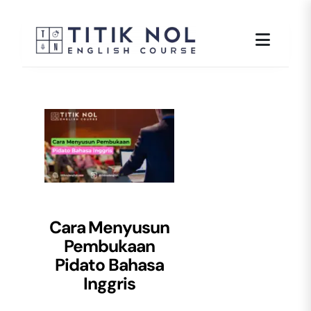
Skip
to
content
Cara Menyusun
Pembukaan
Pidato Bahasa
Inggris