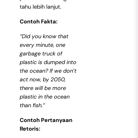
tahu lebih lanjut.
Contoh Fakta:
“Did you know that
every minute, one
garbage truck of
plastic is dumped into
the ocean? If we don’t
act now, by 2050,
there will be more
plastic in the ocean
than fish.”
Contoh Pertanyaan
Retoris: