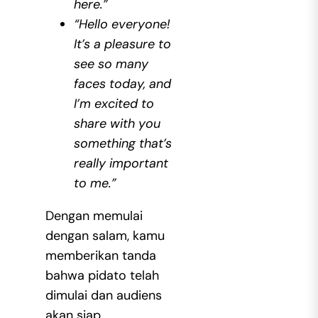
here.”
“Hello everyone!
It’s a pleasure to
see so many
faces today, and
I’m excited to
share with you
something that’s
really important
to me.”
Dengan memulai
dengan salam, kamu
memberikan tanda
bahwa pidato telah
dimulai dan audiens
akan siap