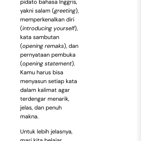
pidato bahasa Inggris,
yakni salam (
greeting
),
memperkenalkan diri
(
introducing yourself
),
kata sambutan
(
opening remaks
), dan
pernyataan pembuka
(
opening statement
).
Kamu harus bisa
menyasun setiap kata
dalam kalimat agar
terdengar menarik,
jelas, dan penuh
makna.
Untuk lebih jelasnya,
mari kita belajar