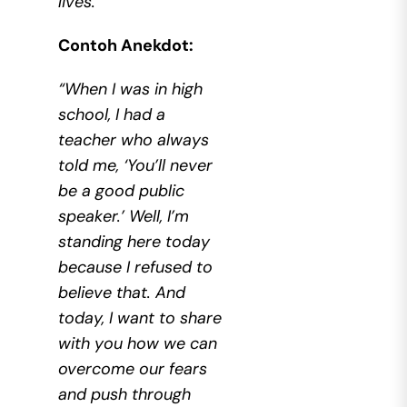
lives.”
Contoh Anekdot:
“When I was in high
school, I had a
teacher who always
told me, ‘You’ll never
be a good public
speaker.’ Well, I’m
standing here today
because I refused to
believe that. And
today, I want to share
with you how we can
overcome our fears
and push through