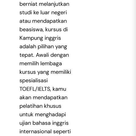
berniat melanjutkan
studi ke luar negeri
atau mendapatkan
beasiswa, kursus di
Kampung inggris
adalah pilihan yang
tepat. Awali dengan
memilih lembaga
kursus yang memiliki
spesialisasi
TOEFL/IELTS, kamu
akan mendapatkan
pelatihan khusus
untuk menghadapi
ujian bahasa inggris
internasional seperti