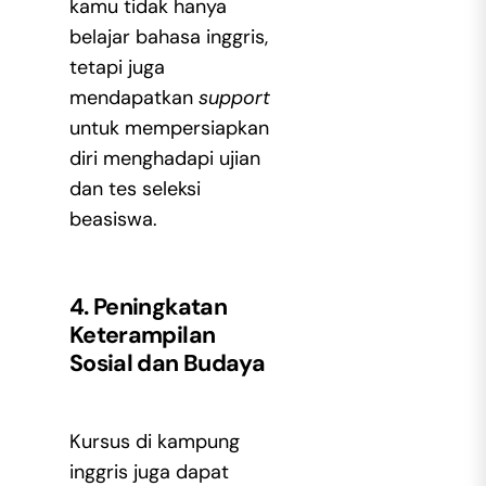
kamu tidak hanya
belajar bahasa inggris,
tetapi juga
mendapatkan
support
untuk mempersiapkan
diri menghadapi ujian
dan tes seleksi
beasiswa.
4. Peningkatan
Keterampilan
Sosial dan Budaya
Kursus di kampung
inggris
juga dapat