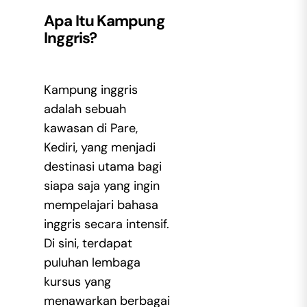
Apa Itu Kampung
Inggris?
Kampung inggris
adalah sebuah
kawasan di Pare,
Kediri, yang menjadi
destinasi utama bagi
siapa saja yang ingin
mempelajari bahasa
inggris secara intensif.
Di sini, terdapat
puluhan lembaga
kursus yang
menawarkan berbagai