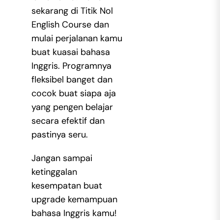
sekarang di Titik Nol
English Course dan
mulai perjalanan kamu
buat kuasai bahasa
Inggris. Programnya
fleksibel banget dan
cocok buat siapa aja
yang pengen belajar
secara efektif dan
pastinya seru.
Jangan sampai
ketinggalan
kesempatan buat
upgrade kemampuan
bahasa Inggris kamu!