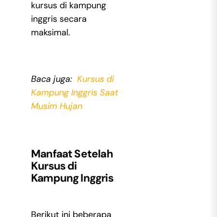
kursus di kampung
inggris
secara
maksimal.
Baca juga:
Kursus di
Kampung Inggris Saat
Musim Hujan
Manfaat Setelah
Kursus di
Kampung Inggris
Berikut ini beberapa