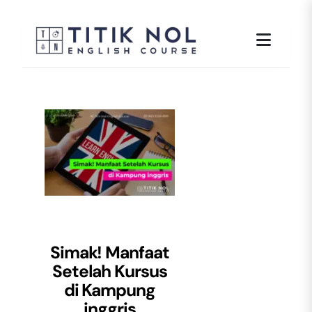
Skip
to
content
Simak! Manfaat
Setelah Kursus
di Kampung
inggris