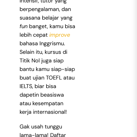
intensif, tutor yang
berpengalaman, dan
suasana belajar yang
fun
banget, kamu bisa
lebih cepat
improve
bahasa Inggrismu.
Selain itu, kursus di
Titik Nol juga siap
bantu kamu siap-siap
buat ujian TOEFL atau
IELTS, biar bisa
dapetin beasiswa
atau kesempatan
kerja internasional!
Gak usah tunggu
lama-lama! Daftar