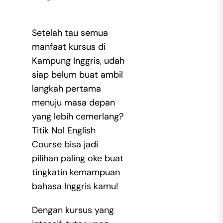
Setelah tau semua
manfaat kursus di
Kampung Inggris, udah
siap belum buat ambil
langkah pertama
menuju masa depan
yang lebih cemerlang?
Titik Nol English
Course bisa jadi
pilihan paling oke buat
tingkatin kemampuan
bahasa Inggris kamu!
Dengan kursus yang