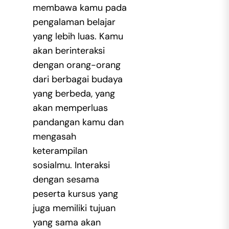
membawa kamu pada
pengalaman belajar
yang lebih luas. Kamu
akan berinteraksi
dengan orang-orang
dari berbagai budaya
yang berbeda, yang
akan memperluas
pandangan kamu dan
mengasah
keterampilan
sosialmu. Interaksi
dengan sesama
peserta kursus yang
juga memiliki tujuan
yang sama akan