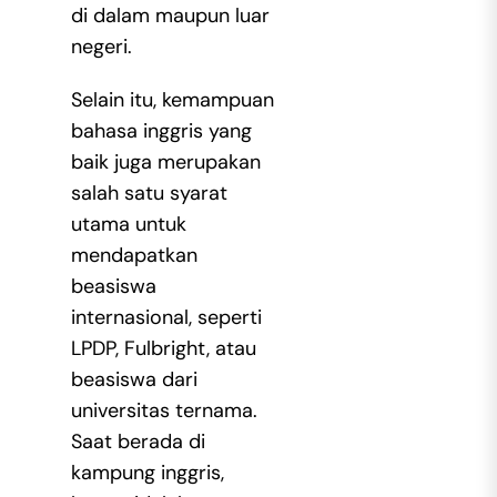
di dalam maupun luar
negeri.
Selain itu, kemampuan
bahasa inggris yang
baik juga merupakan
salah satu syarat
utama untuk
mendapatkan
beasiswa
internasional, seperti
LPDP, Fulbright, atau
beasiswa dari
universitas ternama.
Saat berada di
kampung inggris,