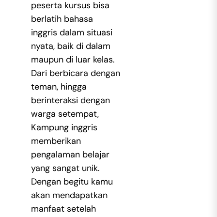
peserta kursus bisa
berlatih bahasa
inggris dalam situasi
nyata, baik di dalam
maupun di luar kelas.
Dari berbicara dengan
teman, hingga
berinteraksi dengan
warga setempat,
Kampung inggris
memberikan
pengalaman belajar
yang sangat unik.
Dengan begitu kamu
akan mendapatkan
manfaat setelah