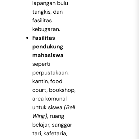
lapangan bulu
tangkis, dan
fasilitas
kebugaran.
Fasilitas
pendukung
mahasiswa
seperti
perpustakaan,
kantin, food
court, bookshop,
area komunal
untuk siswa
(Bell
Wing)
, ruang
belajar, sanggar
tari, kafetaria,