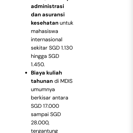
administrasi
dan asuransi
kesehatan
untuk
mahasiswa
internasional
sekitar SGD 1.130
hingga SGD
1.450.
Biaya kuliah
tahunan
di MDIS
umumnya
berkisar antara
SGD 17.000
sampai SGD
28.000,
tergantung