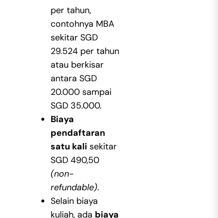
per tahun,
contohnya MBA
sekitar SGD
29.524 per tahun
atau berkisar
antara SGD
20.000 sampai
SGD 35.000.
Biaya
pendaftaran
satu kali
sekitar
SGD 490,50
(non-
refundable)
.
Selain biaya
kuliah, ada
biaya