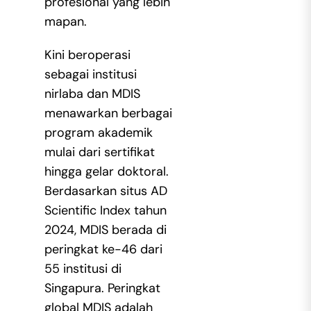
profesional yang lebih
mapan.
Kini beroperasi
sebagai institusi
nirlaba dan MDIS
menawarkan berbagai
program akademik
mulai dari sertifikat
hingga gelar doktoral.
Berdasarkan situs AD
Scientific Index tahun
2024, MDIS berada di
peringkat ke-46 dari
55 institusi di
Singapura. Peringkat
global MDIS adalah