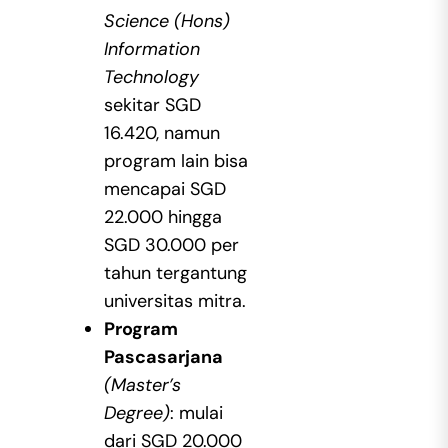
Science (Hons)
Information
Technology
sekitar SGD
16.420, namun
program lain bisa
mencapai SGD
22.000 hingga
SGD 30.000 per
tahun tergantung
universitas mitra.
Program
Pascasarjana
(Master’s
Degree)
: mulai
dari SGD 20.000