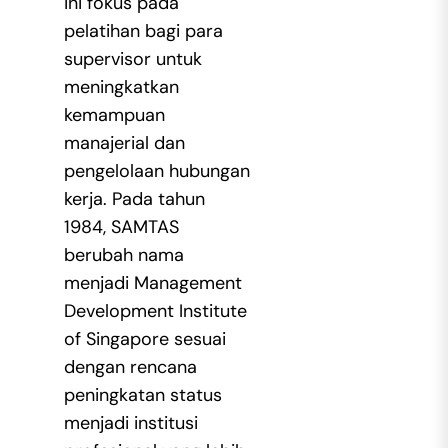
ini fokus pada
pelatihan bagi para
supervisor untuk
meningkatkan
kemampuan
manajerial dan
pengelolaan hubungan
kerja. Pada tahun
1984, SAMTAS
berubah nama
menjadi Management
Development Institute
of Singapore sesuai
dengan rencana
peningkatan status
menjadi institusi