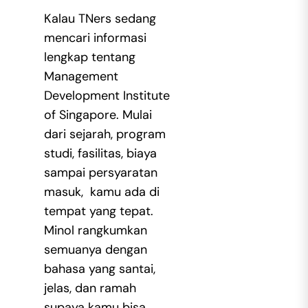
Kalau TNers sedang
mencari informasi
lengkap tentang
Management
Development Institute
of Singapore. Mulai
dari sejarah, program
studi, fasilitas, biaya
sampai persyaratan
masuk, kamu ada di
tempat yang tepat.
Minol rangkumkan
semuanya dengan
bahasa yang santai,
jelas, dan ramah
supaya kamu bisa