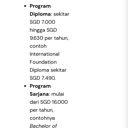
Program
Diploma
: sekitar
SGD 7.000
hingga SGD
9.630 per tahun,
contoh
International
Foundation
Diploma sekitar
SGD 7.490.
Program
Sarjana
: mulai
dari SGD 16.000
per tahun,
contohnya
Bachelor of