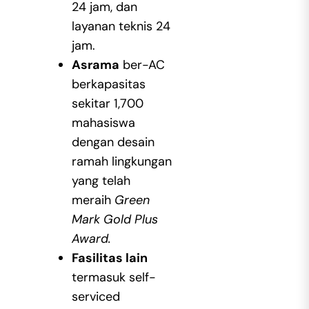
24 jam, dan
layanan teknis 24
jam.
Asrama
ber-AC
berkapasitas
sekitar 1,700
mahasiswa
dengan desain
ramah lingkungan
yang telah
meraih
Green
Mark Gold Plus
Award.
Fasilitas lain
termasuk self-
serviced