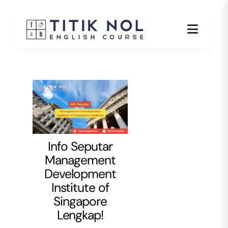
Skip
to
content
Info Seputar
Management
Development
Institute of
Singapore
Lengkap!