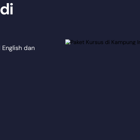
di
 English dan