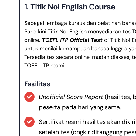
1. Titik Nol English Course
Sebagai lembaga kursus dan pelatihan bahas
Pare, kini Titik Nol English menyediakan tes
online.
TOEFL ITP Official Test
di Titik Nol
untuk menilai kemampuan bahasa Inggris yan
Tersedia tes secara online, mudah diakses, t
TOEFL ITP resmi.
Fasilitas
Unofficial Score Report
(hasil tes, 
peserta pada hari yang sama.
Sertifikat resmi hasil tes akan dik
setelah tes (ongkir ditanggung pese