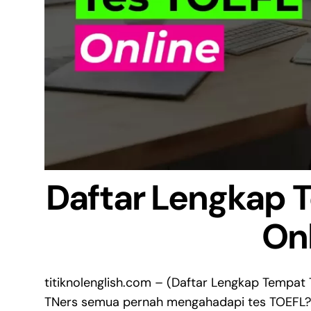
Daftar Lengkap 
On
titiknolenglish.com – (Daftar Lengkap Tempat 
TNers semua pernah mengahadapi tes TOEFL? A