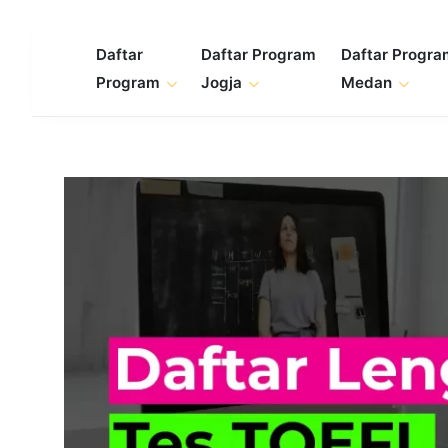
Skip
to
Daftar
Daftar Program
Daftar Progr
content
Program
Jogja
Medan