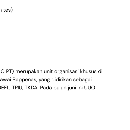
h tes)
 PT) merupakan unit organisasi khusus di
wai Bappenas, yang didirikan sebagai
FL, TPIU, TKDA. Pada bulan juni ini UUO