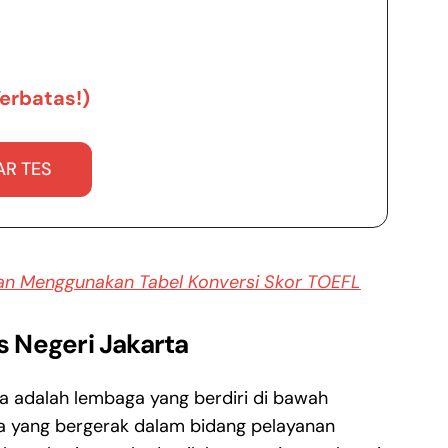
erbatas!)
AR TES
an Menggunakan Tabel Konversi Skor TOEFL
s Negeri Jakarta
ta adalah lembaga yang berdiri di bawah
a yang bergerak dalam bidang pelayanan